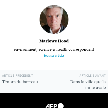
Marlowe Hood
environment, science & health correspondent
Tous ses articles
ARTICLE PRÉCÉDENT
ARTICLE SUIVANT
Ténors du barreau
Dans la ville que la
mine avale