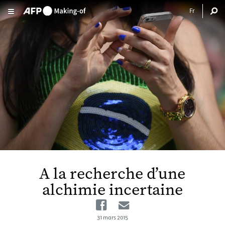
Aller au contenu principal
A la recherche d’une
alchimie incertaine
Facebook
Email
31 mars 2015