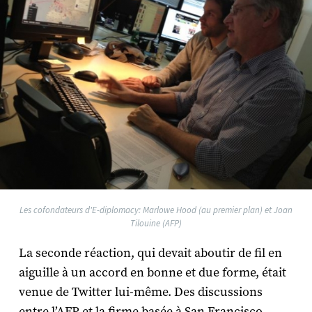
Les cofondateurs d'E-diplomacy: Marlowe Hood (au premier plan) et Joan
Tilouine (AFP)
La seconde réaction, qui devait aboutir de fil en
aiguille à un accord en bonne et due forme, était
venue de Twitter lui-même. Des discussions
entre l’AFP et la firme basée à San Francisco