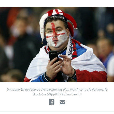
Un supporter de l'équipe d'Angleterre lors d'un match contre la Pologne, le
15 octobre 2013 (AFP / Adrian Dennis)
Facebook
Email