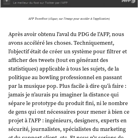
AFP TweetFoot (cliquez sur l'image pour accéder à l'application)
Après avoir obtenu l’aval du PDG de l’AFP, nous
avons accéléré les choses. Techniquement,
l’objectif était de créer un système pour filtrer et
afficher des tweets (tout en générant des
statistiques) applicable à tous les sujets, de la
politique au bowling professionnel en passant
par la musique pop. Plus facile à dire qu’à faire :
jamais je n’aurais pu imaginer la distance qui
sépare le prototype du produit fini, ni le nombre
de gens qui ont nécessaires pour mener à bien ce
projet à l’AFP : ingénieurs, designers, experts en
sécurité, journalistes, spécialistes du marketing
et du support client, etc. Et nous n’y serions de