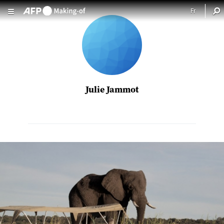
Aller au contenu principal
Julie Jammot