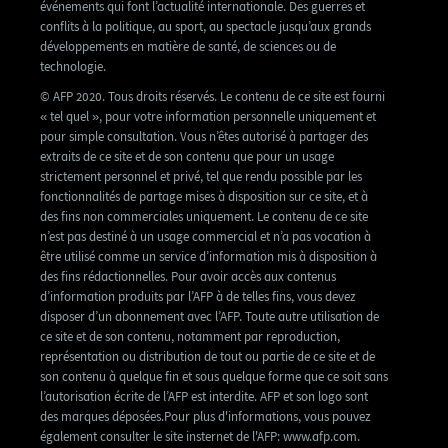
événements qui font l’actualité internationale. Des guerres et
conflits à la politique, au sport, au spectacle jusqu’aux grands
développements en matière de santé, de sciences ou de
technologie.
© AFP 2020. Tous droits réservés. Le contenu de ce site est fourni
« tel quel », pour votre information personnelle uniquement et
pour simple consultation. Vous n’êtes autorisé à partager des
extraits de ce site et de son contenu que pour un usage
strictement personnel et privé, tel que rendu possible par les
fonctionnalités de partage mises à disposition sur ce site, et à
des fins non commerciales uniquement. Le contenu de ce site
n’est pas destiné à un usage commercial et n’a pas vocation à
être utilisé comme un service d’information mis à disposition à
des fins rédactionnelles. Pour avoir accès aux contenus
d’information produits par l’AFP à de telles fins, vous devez
disposer d’un abonnement avec l’AFP. Toute autre utilisation de
ce site et de son contenu, notamment par reproduction,
représentation ou distribution de tout ou partie de ce site et de
son contenu à quelque fin et sous quelque forme que ce soit sans
l’autorisation écrite de l’AFP est interdite. AFP et son logo sont
des marques déposées.Pour plus d'informations, vous pouvez
également consulter le site insternet de l'AFP: www.afp.com.