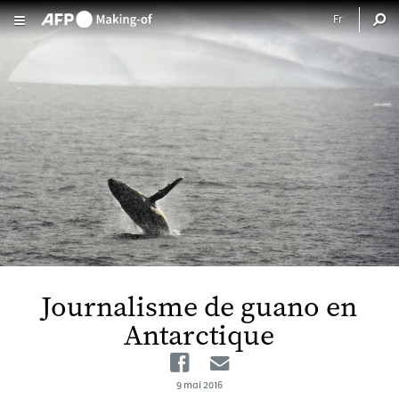
Aller au contenu principal
Journalisme de guano en
Antarctique
Facebook
Email
9 mai 2016