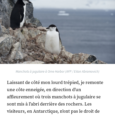
Manchots à jugulaire à Orne Harbor (AFP / Eitan Abramovich)
Laissant de côté mon lourd trépied, je remonte
une côte enneigée, en direction d’un
affleurement où trois manchots à jugulaire se
sont mis à l’abri derrière des rochers. Les
visiteurs, en Antarctique, n’ont pas le droit de