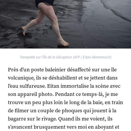
Trempette sur l'île de la Déception (AFP / Eitan Abramovich)
Près d’un poste baleinier désaffecté sur une île
volcanique, ils se déshabillent et se jettent dans
l’eau sulfureuse. Eitan immortalise la scène avec
son appareil photo. Pendant ce temps-là, je me
trouve un peu plus loin le long de la baie, en train
de filmer un couple de phoques qui jouent à la
bagarre sur le rivage. Quand ils me voient, ils
s’avancent brusquement vers moi en aboyant et