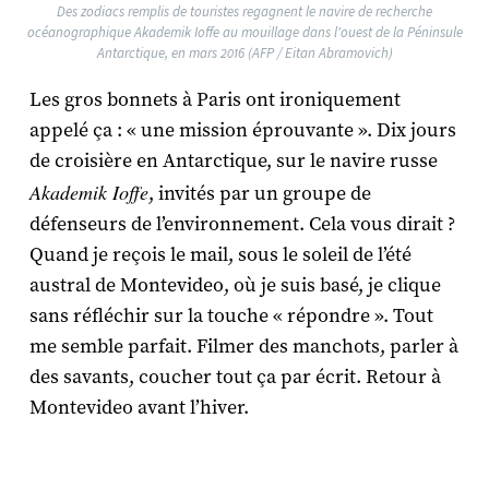
Des zodiacs remplis de touristes regagnent le navire de recherche
océanographique Akademik Ioffe au mouillage dans l'ouest de la Péninsule
Antarctique, en mars 2016 (AFP / Eitan Abramovich)
Les gros bonnets à Paris ont ironiquement
appelé ça : « une mission éprouvante ». Dix jours
de croisière en Antarctique, sur le navire russe
Akademik Ioffe
, invités par un groupe de
défenseurs de l’environnement. Cela vous dirait ?
Quand je reçois le mail, sous le soleil de l’été
austral de Montevideo, où je suis basé, je clique
sans réfléchir sur la touche « répondre ». Tout
me semble parfait. Filmer des manchots, parler à
des savants, coucher tout ça par écrit. Retour à
Montevideo avant l’hiver.