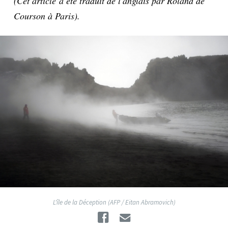
(Cet article a été traduit de l'anglais par Roland de
Courson à Paris).
L'île de la Déception (AFP / Eitan Abramovich)
Facebook
Email