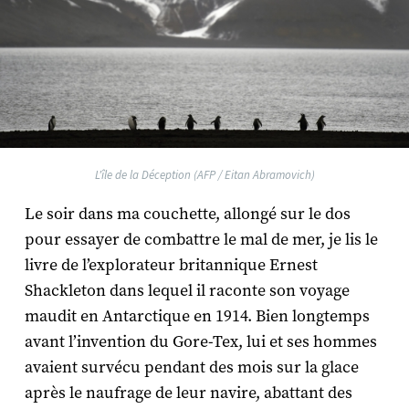
L'île de la Déception (AFP / Eitan Abramovich)
Le soir dans ma couchette, allongé sur le dos
pour essayer de combattre le mal de mer, je lis le
livre de l’explorateur britannique Ernest
Shackleton dans lequel il raconte son voyage
maudit en Antarctique en 1914. Bien longtemps
avant l’invention du Gore-Tex, lui et ses hommes
avaient survécu pendant des mois sur la glace
après le naufrage de leur navire, abattant des