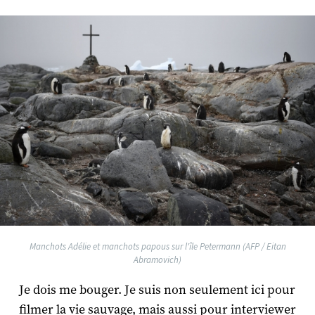
Manchots Adélie et manchots papous sur l'île Petermann (AFP / Eitan
Abramovich)
Je dois me bouger. Je suis non seulement ici pour
filmer la vie sauvage, mais aussi pour interviewer