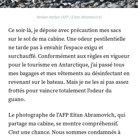
Yankee Harbor (AFP / Eitan Abramovich)
Ce soir-là, je dépose avec précaution mes sacs
sur le sol de ma cabine. Une odeur pestilentielle
ne tarde pas à envahir l’espace exigu et
surchauffé. Conformément aux règles en vigueur
pour le tourisme en Antarctique, j’ai passé tous
mes bagages et mes vêtements au désinfectant en
revenant sur le bateau. Mais je ne les ai pas assez
frottés pour vaincre totalement l’odeur du
guano.
Le photographe de l’AFP Eitan Abramovich, qui
partage ma cabine, se montre compréhensif.
C’est une chance. Nous sommes condamnés à