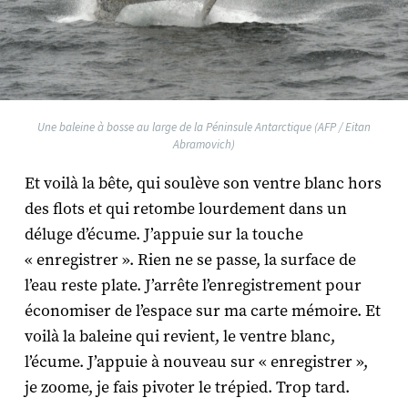
Une baleine à bosse au large de la Péninsule Antarctique (AFP / Eitan
Abramovich)
Et voilà la bête, qui soulève son ventre blanc hors
des flots et qui retombe lourdement dans un
déluge d’écume. J’appuie sur la touche
« enregistrer ». Rien ne se passe, la surface de
l’eau reste plate. J’arrête l’enregistrement pour
économiser de l’espace sur ma carte mémoire. Et
voilà la baleine qui revient, le ventre blanc,
l’écume. J’appuie à nouveau sur « enregistrer »,
je zoome, je fais pivoter le trépied. Trop tard.