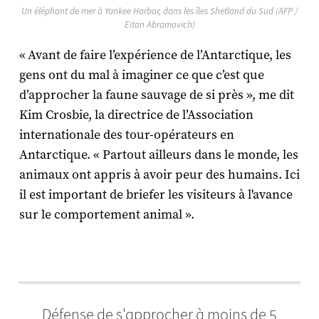
Un éléphant de mer à Yankee Harbor, dans les îles Shetland du Sud (AFP /
Eitan Abramovich)
« Avant de faire l’expérience de l’Antarctique, les
gens ont du mal à imaginer ce que c’est que
d’approcher la faune sauvage de si près », me dit
Kim Crosbie, la directrice de l’Association
internationale des tour-opérateurs en
Antarctique. « Partout ailleurs dans le monde, les
animaux ont appris à avoir peur des humains. Ici
il est important de briefer les visiteurs à l'avance
sur le comportement animal ».
Défense de s'approcher à moins de 5