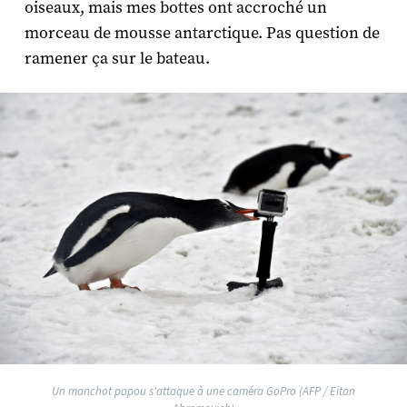
oiseaux, mais mes bottes ont accroché un
morceau de mousse antarctique. Pas question de
ramener ça sur le bateau.
Un manchot papou s'attaque à une caméra GoPro (AFP / Eitan