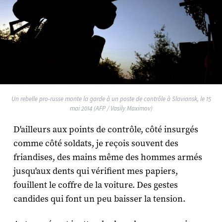
Un rebelle pro-russe monte la garde à un poste de contrôle à Slaviansk, le 15
mai 2014 (AFP / Vasily Maximov)
D'ailleurs aux points de contrôle, côté insurgés
comme côté soldats, je reçois souvent des
friandises, des mains même des hommes armés
jusqu'aux dents qui vérifient mes papiers,
fouillent le coffre de la voiture. Des gestes
candides qui font un peu baisser la tension.