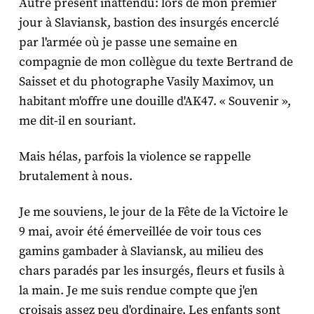
Autre présent inattendu: lors de mon premier
jour à Slaviansk, bastion des insurgés encerclé
par l'armée où je passe une semaine en
compagnie de mon collègue du texte Bertrand de
Saisset et du photographe Vasily Maximov, un
habitant m'offre une douille d'AK47. « Souvenir »,
me dit-il en souriant.
Mais hélas, parfois la violence se rappelle
brutalement à nous.
Je me souviens, le jour de la Fête de la Victoire le
9 mai, avoir été émerveillée de voir tous ces
gamins gambader à Slaviansk, au milieu des
chars paradés par les insurgés, fleurs et fusils à
la main. Je me suis rendue compte que j'en
croisais assez peu d'ordinaire. Les enfants sont