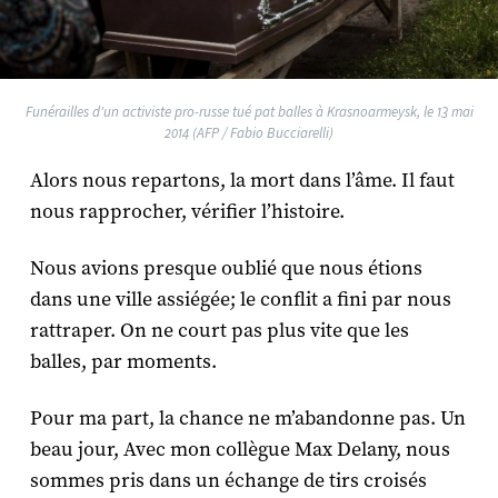
Funérailles d'un activiste pro-russe tué pat balles à Krasnoarmeysk, le 13 mai
2014 (AFP / Fabio Bucciarelli)
Alors nous repartons, la mort dans l’âme. Il faut
nous rapprocher, vérifier l’histoire.
Nous avions presque oublié que nous étions
dans une ville assiégée; le conflit a fini par nous
rattraper. On ne court pas plus vite que les
balles, par moments.
Pour ma part, la chance ne m’abandonne pas. Un
beau jour, Avec mon collègue Max Delany, nous
sommes pris dans un échange de tirs croisés