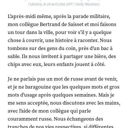
l'Ukraine, le 28 avril 2014 (AFP / Vasily Maximov)
L'après-midi même, après la parade militaire,
mon collègue Bertrand de Saisset et moi faisons
un tour dans la ville, pour voir s’il y a quelque
chose à couvrir, une histoire à raconter. Nous
tombons sur des gens du coin, près d’un bac à
sable. Ils nous invitent à partager une bière, des
chips avec eux, leurs enfants jouent à côté.
Je ne parlais pas un mot de russe avant de venir,
et je ne baragouine que les quelques mots et gros
mots d’usage après quelques semaines. Mais je
me sens acceptée, nous discutons avec les mains,
avec l'aide de mon collègue qui parle
couramment russe. Nous échangeons des
tranches de nos vies respectives, si différentes.