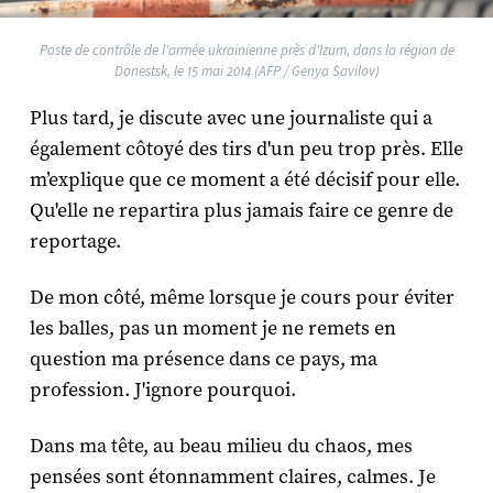
Poste de contrôle de l'armée ukrainienne près d'Izum, dans la région de
Donestsk, le 15 mai 2014 (AFP / Genya Savilov)
Plus tard, je discute avec une journaliste qui a
également côtoyé des tirs d'un peu trop près. Elle
m’explique que ce moment a été décisif pour elle.
Qu'elle ne repartira plus jamais faire ce genre de
reportage.
De mon côté, même lorsque je cours pour éviter
les balles, pas un moment je ne remets en
question ma présence dans ce pays, ma
profession. J'ignore pourquoi.
Dans ma tête, au beau milieu du chaos, mes
pensées sont étonnamment claires, calmes. Je