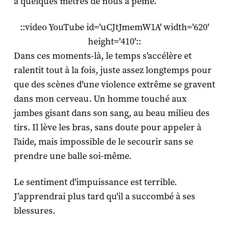
à quelques mètres de nous à peine.
::video YouTube id='uCJtJmemW1A' width='620'
height='410'::
Dans ces moments-là, le temps s'accélère et
ralentit tout à la fois, juste assez longtemps pour
que des scènes d'une violence extrême se gravent
dans mon cerveau. Un homme touché aux
jambes gisant dans son sang, au beau milieu des
tirs. Il lève les bras, sans doute pour appeler à
l'aide, mais impossible de le secourir sans se
prendre une balle soi-même.
Le sentiment d'impuissance est terrible.
J’apprendrai plus tard qu'il a succombé à ses
blessures.