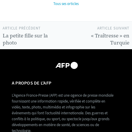
Tous ses articles
ARTICLE PRÉCÉDENT
ARTICLE SUIVANT
La petite fille sur la
« Traîtresse » en
photo
Turquie
A PROPOS DE L'AFP
L’Agence France-Presse (AFP) est une agence de presse mondiale
fournissant une information rapide, vérifiée et complète en
vidéo, texte, photo, multimédia et infographie sur les
événements qui font l’actualité internationale. Des guerres et
conflits à la politique, au sport, au spectacle jusqu’aux grands
développements en matière de santé, de sciences ou de
technologie.