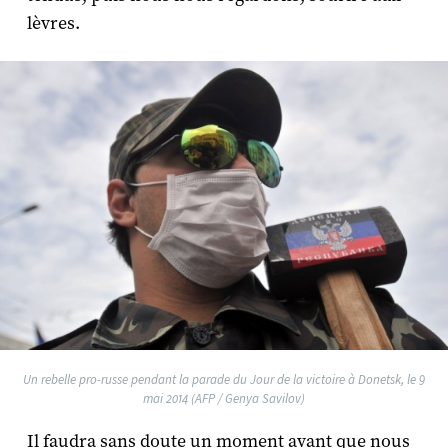
lèvres.
Un rebelle pro-russe pendant la parade du Jour de la victoire à Donetsk, le 9
mai 2014 (AFP / Genya Savilov)
Il faudra sans doute un moment avant que nous