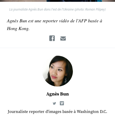
La journaliste Agnès Bun dans l'est de l'Ukraine (photo: Roman Pilipey)
Agnès Bun est une reporter vidéo de l'AFP basée à
Hong Kong.
Facebook
Email
Agnès Bun
Journaliste reporter d'images basée à Washington D.C.