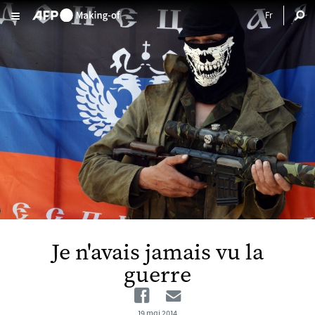
Aller au contenu principal
Je n'avais jamais vu la
guerre
Facebook
Email
19 mai 2014