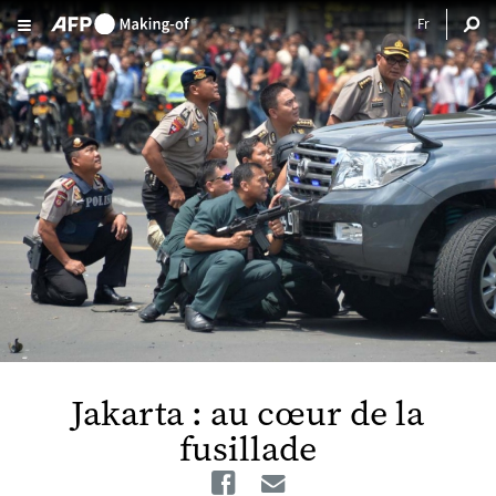
Aller au contenu principal
Jakarta : au cœur de la
fusillade
Facebook
Email