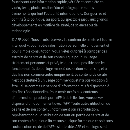
fournissant une information rapide, vérifiée et complète en
vidéo, texte, photo, multimédia et infographie sur les
événements qui font l’actualité internationale. Des guerres et
conflits à la politique, au sport, au spectacle jusqu’aux grands
développements en matière de santé, de sciences ou de
technologie.
© AFP 2020. Tous droits réservés. Le contenu de ce site est fourni
« tel quel », pour votre information personnelle uniquement et
pour simple consultation. Vous n’êtes autorisé à partager des
extraits de ce site et de son contenu que pour un usage
strictement personnel et privé, tel que rendu possible par les
fonctionnalités de partage mises à disposition sur ce site, et à
des fins non commerciales uniquement. Le contenu de ce site
n’est pas destiné à un usage commercial et n’a pas vocation à
être utilisé comme un service d’information mis à disposition à
des fins rédactionnelles. Pour avoir accès aux contenus
d’information produits par l’AFP à de telles fins, vous devez
disposer d’un abonnement avec l’AFP. Toute autre utilisation de
ce site et de son contenu, notamment par reproduction,
représentation ou distribution de tout ou partie de ce site et de
son contenu à quelque fin et sous quelque forme que ce soit sans
l’autorisation écrite de l’AFP est interdite. AFP et son logo sont