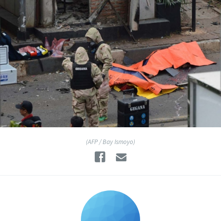
(AFP / Bay Ismoyo)
Facebook
Email