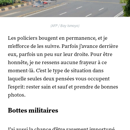
(AFP / Bay Ismoyo)
Les policiers bougent en permanence, et je
m’efforce de les suivre. Parfois j’avance derrière
eux, parfois un peu sur leur droite. Pour être
honnête, je ne ressens aucune frayeur à ce
moment-là. C’est le type de situation dans
laquelle seules deux pensées vous occupent
l’esprit: rester sain et sauf et prendre de bonnes
photos.
Bottes militaires
J’ai aussi la chance d’être rarement importuné