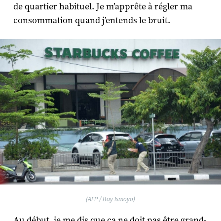
de quartier habituel. Je m’apprête à régler ma
consommation quand j’entends le bruit.
(AFP / Bay Ismoyo)
Au début, je me dis que ça ne doit pas être grand-