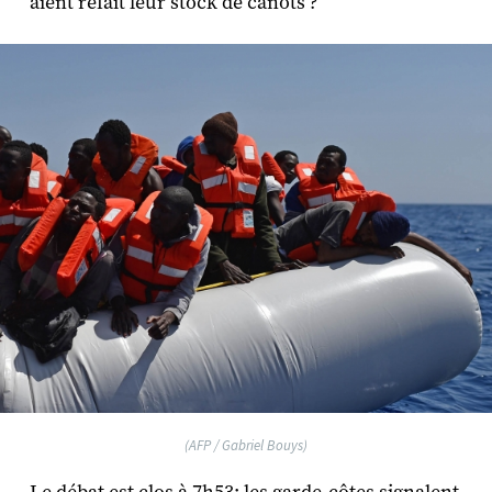
aient refait leur stock de canots ?
(AFP / Gabriel Bouys)