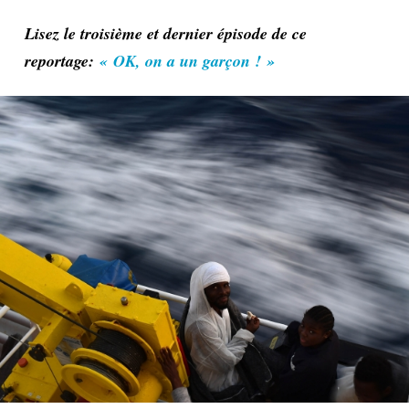
Lisez le troisième et dernier épisode de ce
reportage:
« OK, on a un garçon ! »