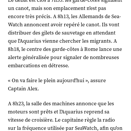
Le débat est clos à 7h53: les garde-côtes signalent
un canot, mais son emplacement n'est pas
encore très précis. A 8h13, les Allemands de
Sea-
Watch
annoncent avoir repéré le canot. Ils vont
distribuer des gilets de sauvetage en attendant
que l'
Aquarius
vienne chercher les migrants. A
8h18, le centre des garde-côtes à Rome lance une
alerte généralisée pour signaler de nombreuses
embarcations en détresse.
« On va faire le plein aujourd'hui », assure
Captain Alex.
A 8h23, la salle des machines annonce que les
moteurs sont prêts et l'
Aquarius
reprend sa
vitesse de croisière. Le capitaine règle la radio
sur la fréquence utilisée par
SeaWatch
, afin qu'on