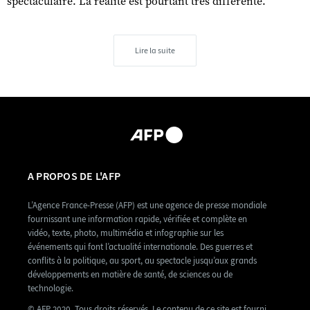
spectaculaire. La réalité est pourtant très différente."
Lire la suite
A PROPOS DE L'AFP
L’Agence France-Presse (AFP) est une agence de presse mondiale
fournissant une information rapide, vérifiée et complète en
vidéo, texte, photo, multimédia et infographie sur les
événements qui font l’actualité internationale. Des guerres et
conflits à la politique, au sport, au spectacle jusqu’aux grands
développements en matière de santé, de sciences ou de
technologie.
© AFP 2020. Tous droits réservés. Le contenu de ce site est fourni