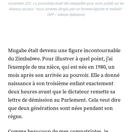
novembre 2017. La journaliste avait été interpellée pour avoir publié sur les
réseaux sociaux "nous sommes dirigés par un homme égoïste et malade".
(AFP / Jekesai Njikizana)
Mugabe était devenu une figure incontournable
du Zimbabwe. Pour illustrer à quel point, j’ai
l’exemple de ma nièce, qui est née en 1980, un
mois après son arrivée au pouvoir. Elle a donné
naissance à son troisième enfant exactement
deux heures avant que le dictateur remette sa
lettre de démission au Parlement. Cela veut dire
que deux générations sont nées pendant son
règne.
Comme beaucoup de mes compatriotes, je