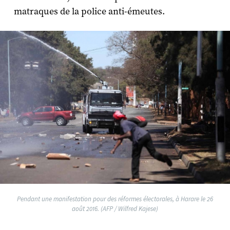
matraques de la police anti-émeutes.
Pendant une manifestation pour des réformes électorales, à Harare le 26
août 2016. (AFP / Wilfred Kajese)