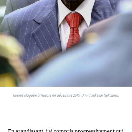
Robert Mugabe à Harare en décembre 2016. (AFP / Jekesai Njikizana)
En grandissant, j’ai compris progressivement qui