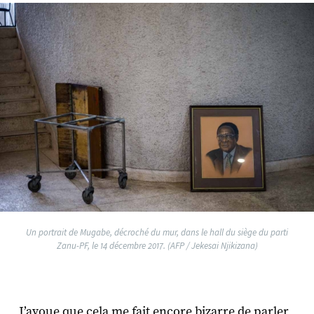
Un portrait de Mugabe, décroché du mur, dans le hall du siège du parti
Zanu-PF, le 14 décembre 2017. (AFP / Jekesai Njikizana)
J’avoue que cela me fait encore bizarre de parler