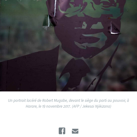
Un portrait lacéré de Robert Mugabe, devant le siège du parti au pouvoir, à
Harare, le 19 novembre 2017. (AFP / Jekesai Njikizana)
Facebook
Email