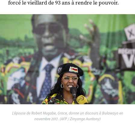
forcé le vieillard de 93 ans à rendre le pouvoir.
L'épouse de Robert Mugabe, Grace, donne un discours à Bulawayo en
novembre 2017. (AFP / Zinyange Auntony)