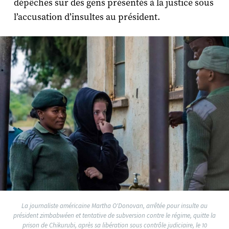
dépêches sur des gens présentés à la justice sous
l’accusation d’insultes au président.
La journaliste américaine Martha O'Donovan, arrêtée pour insulte au
président zimbabwéen et tentative de subversion contre le régime, quitte la
prison de Chikurubi, après sa libération sous contrôle judiciaire, le 10