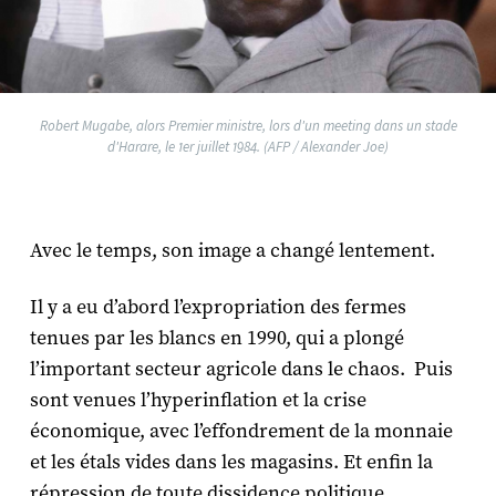
Robert Mugabe, alors Premier ministre, lors d'un meeting dans un stade
d'Harare, le 1er juillet 1984. (AFP / Alexander Joe)
Avec le temps, son image a changé lentement.
Il y a eu d’abord l’expropriation des fermes
tenues par les blancs en 1990, qui a plongé
l’important secteur agricole dans le chaos. Puis
sont venues l’hyperinflation et la crise
économique, avec l’effondrement de la monnaie
et les étals vides dans les magasins. Et enfin la
répression de toute dissidence politique.