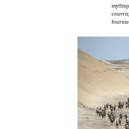
mythiqu
couvrir
fournie