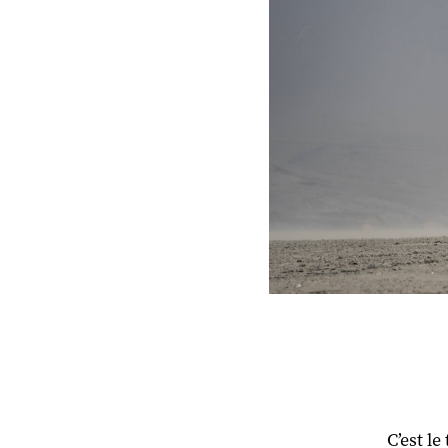
C’est l