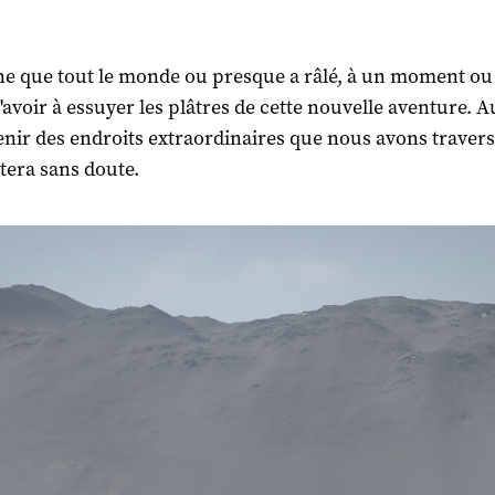
ne que tout le monde ou presque a râlé, à un moment ou
'avoir à essuyer les plâtres de cette nouvelle aventure. A
enir des endroits extraordinaires que nous avons traver
tera sans doute.