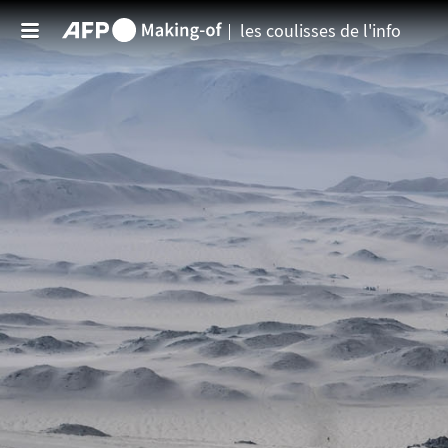
Aller au contenu principal
les coulisses de l'info