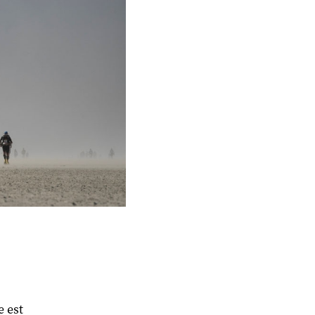
e est