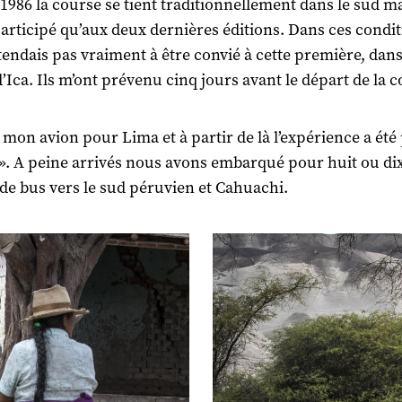
1986 la course se tient traditionnellement dans le sud m
 participé qu’aux deux dernières éditions. Dans ces condit
tendais pas vraiment à être convié à cette première, dans
d’Ica. Ils m’ont prévenu cinq jours avant le départ de la 
s mon avion pour Lima et à partir de là l’expérience a été
 ». A peine arrivés nous avons embarqué pour huit ou di
de bus vers le sud péruvien et Cahuachi.