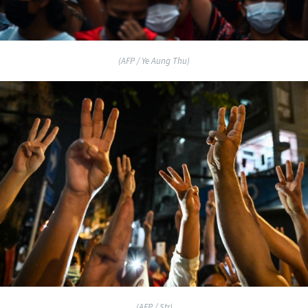
(AFP / Ye Aung Thu)
(AFP / Str)