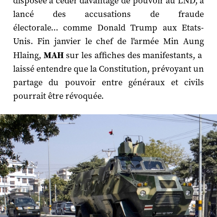
disposée à céder davantage de pouvoir au LND, a
lancé des accusations de fraude
électorale... comme Donald Trump aux Etats-
Unis. Fin janvier le chef de l'armée Min Aung
Hlaing,
MAH
sur les affiches des manifestants, a
laissé entendre que la Constitution, prévoyant un
partage du pouvoir entre généraux et civils
pourrait être révoquée.