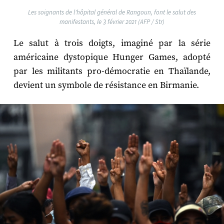
Les soignants de l'hôpital général de Rangoun, font le salut des
manifestants, le 3 février 2021 (AFP / Str)
Le salut à trois doigts, imaginé par la série
américaine dystopique Hunger Games, adopté
par les militants pro-démocratie en Thaïlande,
devient un symbole de résistance en Birmanie.