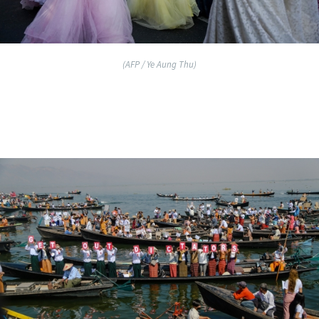
(AFP / Ye Aung Thu)