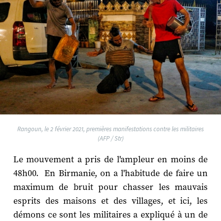
Rangoun, le 2 février 2021, premières manifestations contre les militaires
(AFP / Str)
Le mouvement a pris de l'ampleur en moins de
48h00. En Birmanie, on a l'habitude de faire un
maximum de bruit pour chasser les mauvais
esprits des maisons et des villages, et ici, les
démons ce sont les militaires a expliqué à un de