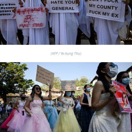
(AFP / Ye Aung Thu)