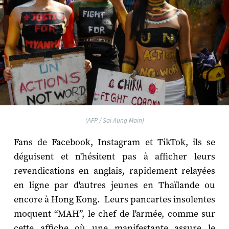
(AFP / Sai Aung Main)
Fans de Facebook, Instagram et TikTok, ils se
déguisent et n'hésitent pas à afficher leurs
revendications en anglais, rapidement relayées
en ligne par d'autres jeunes en Thaïlande ou
encore à Hong Kong. Leurs pancartes insolentes
moquent “MAH”, le chef de l'armée, comme sur
cette affiche où une manifestante assure le