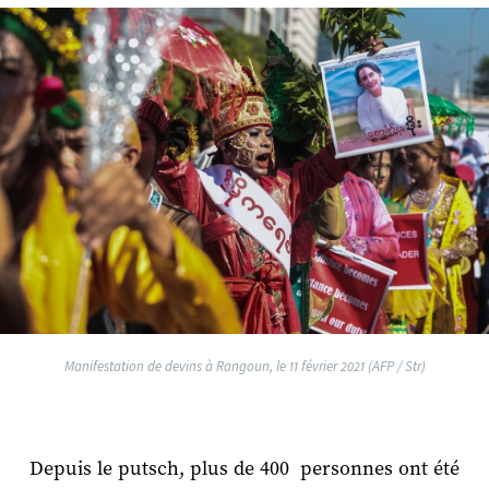
Manifestation de devins à Rangoun, le 11 février 2021 (AFP / Str)
Depuis le putsch, plus de 400 personnes ont été