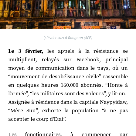
3 février 2021 à Rangoun (AFP)
Le 3 février,
les appels à la résistance se
multiplient, relayés sur Facebook, principal
moyen de communication dans le pays, où un
“mouvement de désobéissance civile” rassemble
en quelques heures 160.000 abonnés. “Honte à
l'armée”, “les militaires sont des voleurs”, y lit-on.
Assignée à résidence dans la capitale Naypyidaw,
“Mère Suu”, exhorte la population “à ne pas
accepter le coup d'Etat”.
Les fonctionnaires, à commencer par