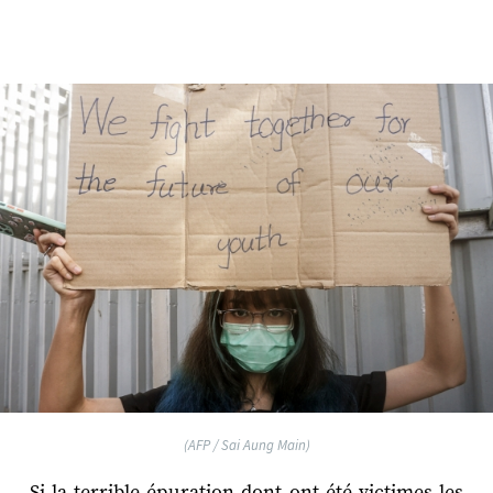
(AFP / Sai Aung Main)
Si la terrible épuration dont ont été victimes les