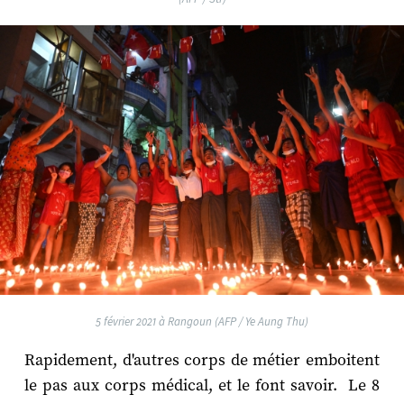
5 février 2021 à Rangoun (AFP / Ye Aung Thu)
Rapidement, d'autres corps de métier emboitent
le pas aux corps médical, et le font savoir. Le 8