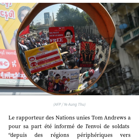
(AFP / Ye Aung Thu)
Le rapporteur des Nations unies Tom Andrews a
pour sa part été informé de l'envoi de soldats
“depuis des régions périphériques vers