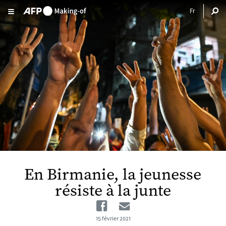
Aller au contenu principal
En Birmanie, la jeunesse
résiste à la junte
Facebook
Email
15 février 2021