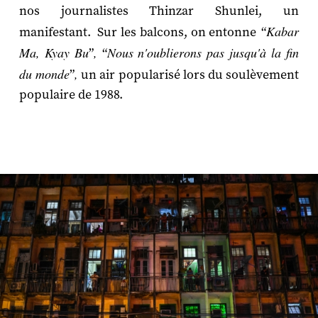
nos journalistes Thinzar Shunlei, un
Kabar
manifestant. Sur les balcons, on entonne
“
Ma, Kyay Bu
,
Nous n'oublierons pas jusqu'à la fin
”
“
du monde
,
”
un air popularisé lors du soulèvement
populaire de 1988.