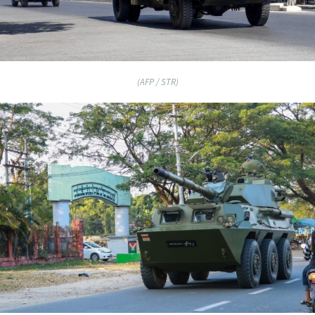
(AFP / STR)