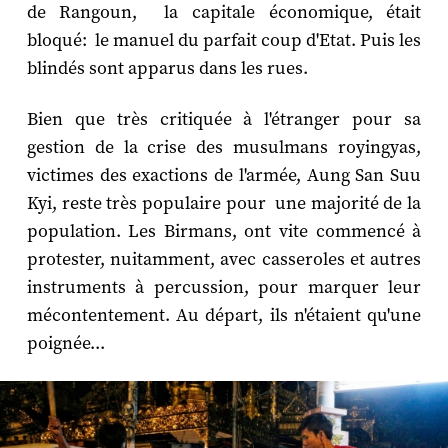
de Rangoun, la capitale économique, était
bloqué: le manuel du parfait coup d'Etat. Puis les
blindés sont apparus dans les rues.
Bien que très critiquée à l'étranger pour sa
gestion de la crise des musulmans royingyas,
victimes des exactions de l'armée, Aung San Suu
Kyi, reste très populaire pour une majorité de la
population. Les Birmans, ont vite commencé à
protester, nuitamment, avec casseroles et autres
instruments à percussion, pour marquer leur
mécontentement. Au départ, ils n'étaient qu'une
poignée...