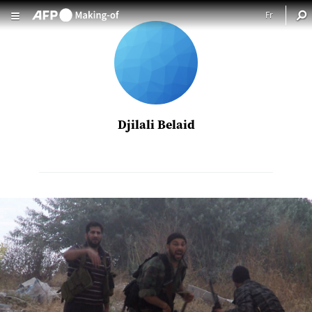
Aller au contenu principal
Djilali Belaid