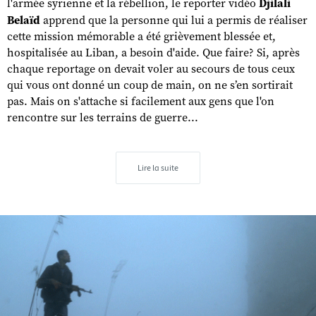
l'armée syrienne et la rébellion, le reporter vidéo
Djilali
Belaïd
apprend que la personne qui lui a permis de réaliser
cette mission mémorable a été grièvement blessée et,
hospitalisée au Liban, a besoin d'aide. Que faire? Si, après
chaque reportage on devait voler au secours de tous ceux
qui vous ont donné un coup de main, on ne s’en sortirait
pas. Mais on s'attache si facilement aux gens que l'on
rencontre sur les terrains de guerre...
Lire la suite