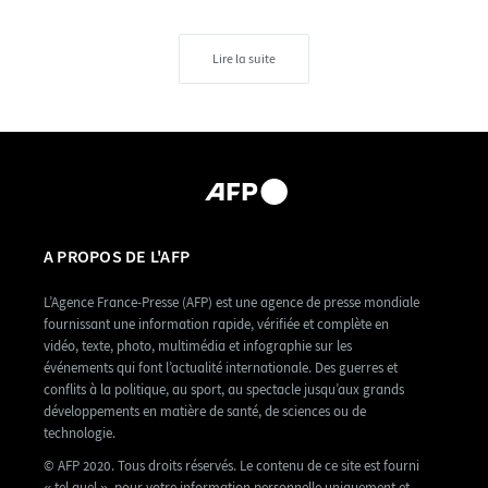
Lire la suite
A PROPOS DE L'AFP
L’Agence France-Presse (AFP) est une agence de presse mondiale
fournissant une information rapide, vérifiée et complète en
vidéo, texte, photo, multimédia et infographie sur les
événements qui font l’actualité internationale. Des guerres et
conflits à la politique, au sport, au spectacle jusqu’aux grands
développements en matière de santé, de sciences ou de
technologie.
© AFP 2020. Tous droits réservés. Le contenu de ce site est fourni
« tel quel », pour votre information personnelle uniquement et