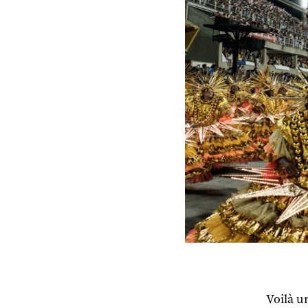
Voilà u