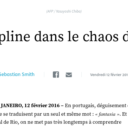
(AFP / Yasuyoshi Chiba)
pline dans le chaos 
Facebook
Email
Sebastian Smith
Vendredi
12 février 20
JANEIRO, 12 février 2016 –
En portugais, déguisement 
« fantasia »
ie se traduisent par un seul et même mot :
. Et
l de Rio, on ne met pas très longtemps à comprendre