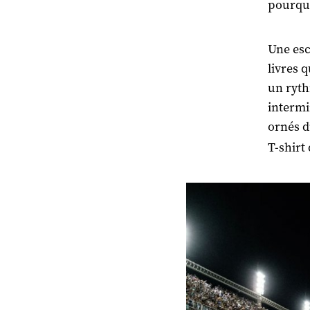
pourqu
Une esc
livres 
un ryth
intermi
ornés d
T-shirt