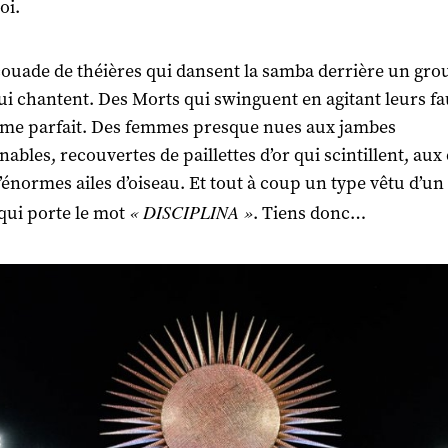
oi.
ouade de théières qui dansent la samba derrière un gro
qui chantent. Des Morts qui swinguent en agitant leurs f
me parfait. Des femmes presque nues aux jambes
nables, recouvertes de paillettes d’or qui scintillent, aux
’énormes ailes d’oiseau. Et tout à coup un type vêtu d’un
« DISCIPLINA »
 qui porte le mot
. Tiens donc…