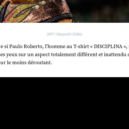
(AFP / Yasuyoshi Chiba)
ire si Paulo Roberto, l’homme au T-shirt « DISCIPLINA »,
les yeux sur un aspect totalement différent et inattendu 
ur le moins déroutant.