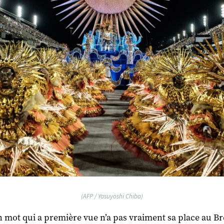
(AFP / Yasuyoshi Chiba)
n mot qui a première vue n’a pas vraiment sa place au Br