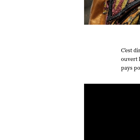
C’est d
ouvert 
pays po