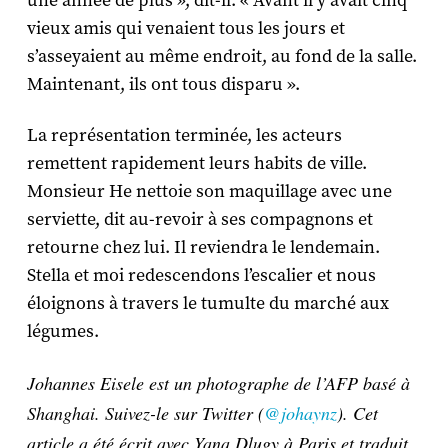
une année de plus », dit-il. « Avant il y avait cinq
vieux amis qui venaient tous les jours et
s’asseyaient au même endroit, au fond de la salle.
Maintenant, ils ont tous disparu ».
La représentation terminée, les acteurs
remettent rapidement leurs habits de ville.
Monsieur He nettoie son maquillage avec une
serviette, dit au-revoir à ses compagnons et
retourne chez lui. Il reviendra le lendemain.
Stella et moi redescendons l’escalier et nous
éloignons à travers le tumulte du marché aux
légumes.
Johannes Eisele est un photographe de l’AFP basé à
Shanghai. Suivez-le sur Twitter (
@johaynz
). Cet
article a été écrit avec Yana Dlugy à Paris et traduit