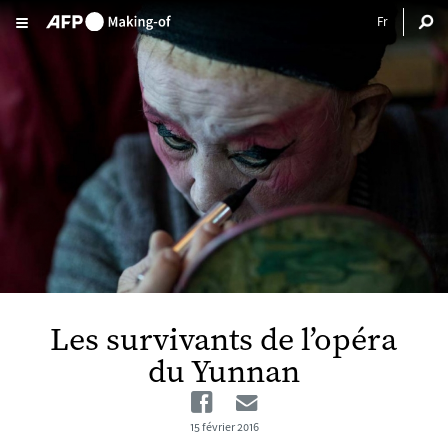
Aller au contenu principal
Les survivants de l’opéra
du Yunnan
Facebook
Email
15 février 2016