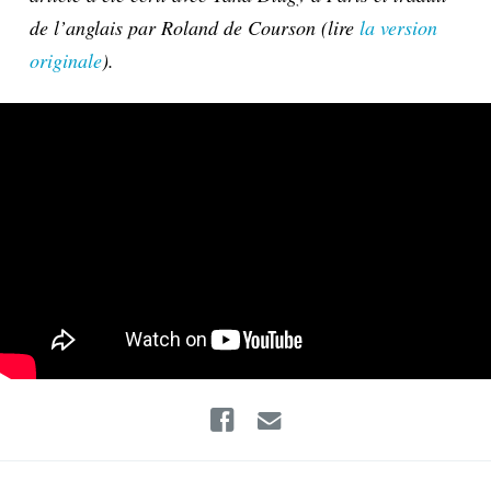
de l’anglais par Roland de Courson (lire
la version
originale
).
Facebook
Email