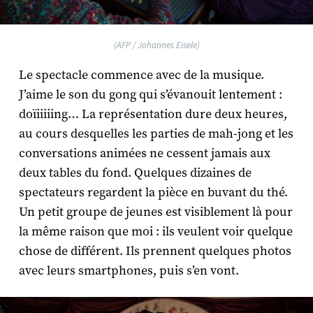
(AFP / Johannes Eisele)
Le spectacle commence avec de la musique.
J’aime le son du gong qui s’évanouit lentement :
doïiiiiing… La représentation dure deux heures,
au cours desquelles les parties de mah-jong et les
conversations animées ne cessent jamais aux
deux tables du fond. Quelques dizaines de
spectateurs regardent la pièce en buvant du thé.
Un petit groupe de jeunes est visiblement là pour
la même raison que moi : ils veulent voir quelque
chose de différent. Ils prennent quelques photos
avec leurs smartphones, puis s’en vont.