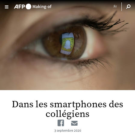
Aller au contenu principal
Dans les smartphones des
collégiens
Facebook
Email
3 septembre 2020