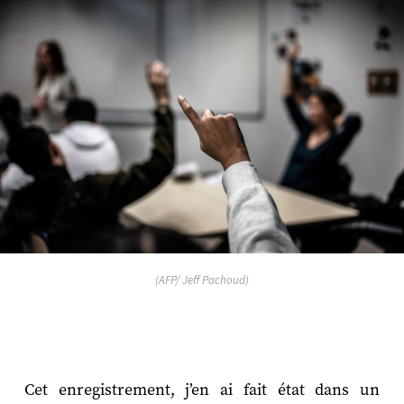
(AFP/ Jeff Pachoud)
Cet enregistrement, j’en ai fait état dans un