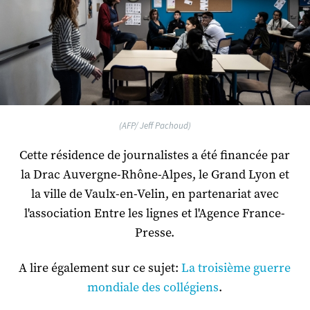
(AFP/ Jeff Pachoud)
Cette résidence de journalistes a été financée par
la Drac Auvergne-Rhône-Alpes, le Grand Lyon et
la ville de Vaulx-en-Velin, en partenariat avec
l'association Entre les lignes et l'Agence France-
Presse.
A lire également sur ce sujet:
La troisième guerre
mondiale des collégiens
.