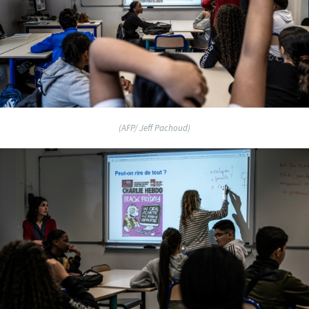
(AFP/ Jeff Pachoud)