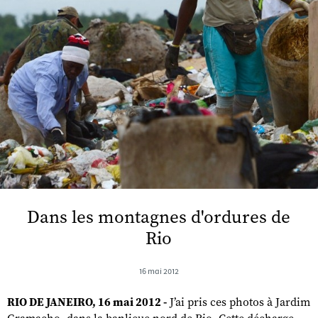
Dans les montagnes d'ordures de
Rio
16 mai 2012
RIO DE JANEIRO, 16 mai 2012 -
J’ai pris ces photos à Jardim