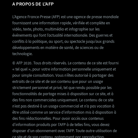
A PROPOS DE L'AFP
L’Agence France-Presse (AFP) est une agence de presse mondiale
fournissant une information rapide, vérifiée et complète en
vidéo, texte, photo, multimédia et infographie sur les
événements qui font l’actualité internationale. Des guerres et
conflits à la politique, au sport, au spectacle jusqu’aux grands
développements en matière de santé, de sciences ou de
technologie.
© AFP 2020. Tous droits réservés. Le contenu de ce site est fourni
« tel quel », pour votre information personnelle uniquement et
pour simple consultation. Vous n’êtes autorisé à partager des
extraits de ce site et de son contenu que pour un usage
strictement personnel et privé, tel que rendu possible par les
fonctionnalités de partage mises à disposition sur ce site, et à
des fins non commerciales uniquement. Le contenu de ce site
n’est pas destiné à un usage commercial et n’a pas vocation à
être utilisé comme un service d’information mis à disposition à
des fins rédactionnelles. Pour avoir accès aux contenus
d’information produits par l’AFP à de telles fins, vous devez
disposer d’un abonnement avec l’AFP. Toute autre utilisation de
ce site et de son contenu, notamment par reproduction,