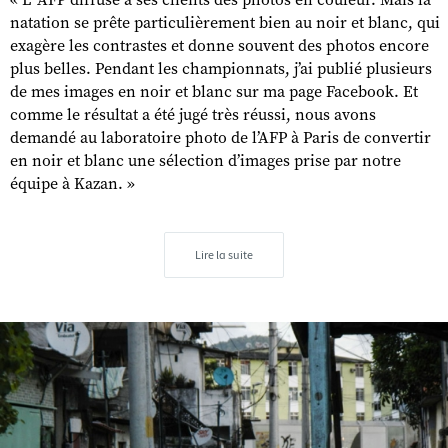
« L ’AFP diffuse à ses clients des photos en couleur. Mais la
natation se prête particulièrement bien au noir et blanc, qui
exagère les contrastes et donne souvent des photos encore
plus belles. Pendant les championnats, j’ai publié plusieurs
de mes images en noir et blanc sur ma page Facebook. Et
comme le résultat a été jugé très réussi, nous avons
demandé au laboratoire photo de l’AFP à Paris de convertir
en noir et blanc une sélection d’images prise par notre
équipe à Kazan. »
Lire la suite