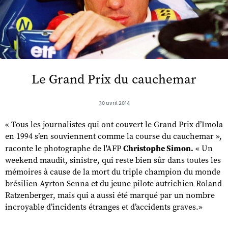
Le Grand Prix du cauchemar
30 avril 2014
« Tous les journalistes qui ont couvert le Grand Prix d’Imola
en 1994 s’en souviennent comme la course du cauchemar »,
raconte le photographe de l'AFP
Christophe Simon.
« Un
weekend maudit, sinistre, qui reste bien sûr dans toutes les
mémoires à cause de la mort du triple champion du monde
brésilien Ayrton Senna et du jeune pilote autrichien Roland
Ratzenberger, mais qui a aussi été marqué par un nombre
incroyable d’incidents étranges et d’accidents graves.»