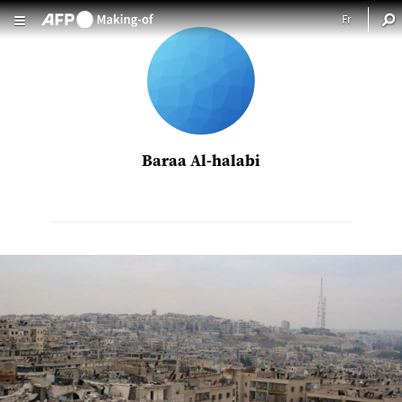
Aller au contenu principal
Baraa Al-halabi