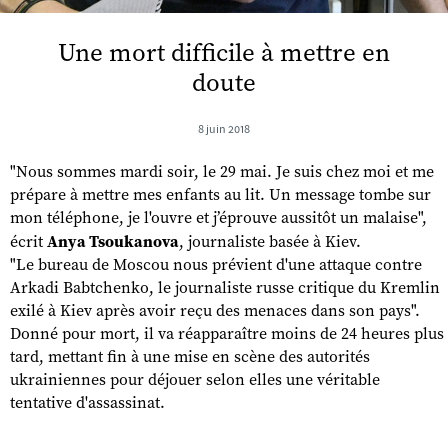
Une mort difficile à mettre en
doute
8 juin 2018
"Nous sommes mardi soir, le 29 mai. Je suis chez moi et me
prépare à mettre mes enfants au lit. Un message tombe sur
mon téléphone, je l'ouvre et j’éprouve aussitôt un malaise",
écrit
Anya Tsoukanova
, journaliste basée à Kiev.
"Le bureau de Moscou nous prévient d'une attaque contre
Arkadi Babtchenko, le journaliste russe critique du Kremlin
exilé à Kiev après avoir reçu des menaces dans son pays".
Donné pour mort, il va réapparaître moins de 24 heures plus
tard, mettant fin à une mise en scène des autorités
ukrainiennes pour déjouer selon elles une véritable
tentative d'assassinat.