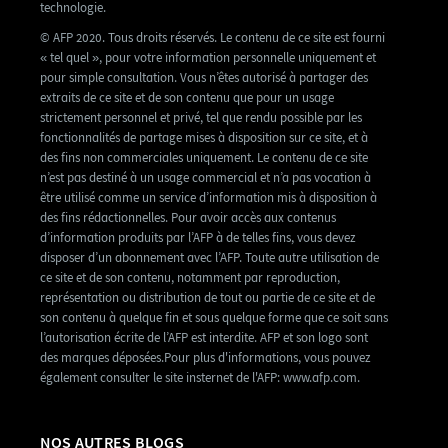
technologie.
© AFP 2020. Tous droits réservés. Le contenu de ce site est fourni
« tel quel », pour votre information personnelle uniquement et
pour simple consultation. Vous n’êtes autorisé à partager des
extraits de ce site et de son contenu que pour un usage
strictement personnel et privé, tel que rendu possible par les
fonctionnalités de partage mises à disposition sur ce site, et à
des fins non commerciales uniquement. Le contenu de ce site
n’est pas destiné à un usage commercial et n’a pas vocation à
être utilisé comme un service d’information mis à disposition à
des fins rédactionnelles. Pour avoir accès aux contenus
d’information produits par l’AFP à de telles fins, vous devez
disposer d’un abonnement avec l’AFP. Toute autre utilisation de
ce site et de son contenu, notamment par reproduction,
représentation ou distribution de tout ou partie de ce site et de
son contenu à quelque fin et sous quelque forme que ce soit sans
l’autorisation écrite de l’AFP est interdite. AFP et son logo sont
des marques déposées.Pour plus d'informations, vous pouvez
également consulter le site insternet de l'AFP: www.afp.com.
NOS AUTRES BLOGS