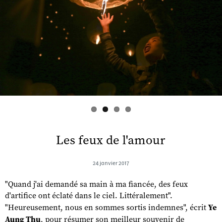
s
Les feux de l'amour
24 janvier 2017
"Quand j'ai demandé sa main à ma fiancée, des feux
d'artifice ont éclaté dans le ciel. Littéralement".
"Heureusement, nous en sommes sortis indemnes", écrit
Ye
Aung Thu
, pour résumer son meilleur souvenir de