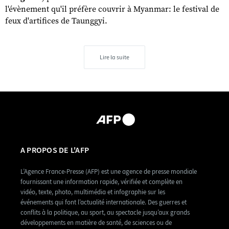
l'évènement qu'il préfère couvrir à Myanmar: le festival de
feux d'artifices de Taunggyi.
Lire la suite
A PROPOS DE L'AFP
L’Agence France-Presse (AFP) est une agence de presse mondiale
fournissant une information rapide, vérifiée et complète en
vidéo, texte, photo, multimédia et infographie sur les
événements qui font l’actualité internationale. Des guerres et
conflits à la politique, au sport, au spectacle jusqu’aux grands
développements en matière de santé, de sciences ou de