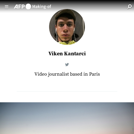
Aller au contenu principal
Viken Kantarci
Video journalist based in Paris