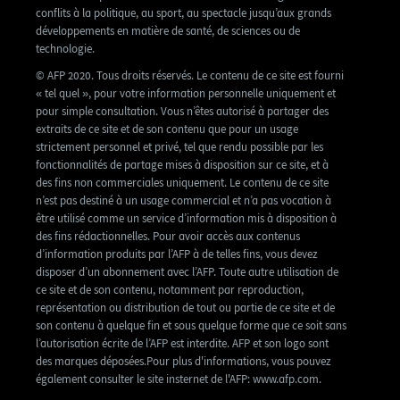
conflits à la politique, au sport, au spectacle jusqu’aux grands
développements en matière de santé, de sciences ou de
technologie.
© AFP 2020. Tous droits réservés. Le contenu de ce site est fourni
« tel quel », pour votre information personnelle uniquement et
pour simple consultation. Vous n’êtes autorisé à partager des
extraits de ce site et de son contenu que pour un usage
strictement personnel et privé, tel que rendu possible par les
fonctionnalités de partage mises à disposition sur ce site, et à
des fins non commerciales uniquement. Le contenu de ce site
n’est pas destiné à un usage commercial et n’a pas vocation à
être utilisé comme un service d’information mis à disposition à
des fins rédactionnelles. Pour avoir accès aux contenus
d’information produits par l’AFP à de telles fins, vous devez
disposer d’un abonnement avec l’AFP. Toute autre utilisation de
ce site et de son contenu, notamment par reproduction,
représentation ou distribution de tout ou partie de ce site et de
son contenu à quelque fin et sous quelque forme que ce soit sans
l’autorisation écrite de l’AFP est interdite. AFP et son logo sont
des marques déposées.Pour plus d'informations, vous pouvez
également consulter le site insternet de l'AFP: www.afp.com.