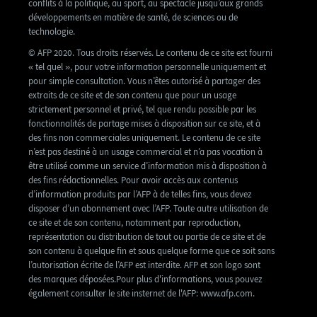
conflits à la politique, au sport, au spectacle jusqu’aux grands
développements en matière de santé, de sciences ou de
technologie.
© AFP 2020. Tous droits réservés. Le contenu de ce site est fourni
« tel quel », pour votre information personnelle uniquement et
pour simple consultation. Vous n’êtes autorisé à partager des
extraits de ce site et de son contenu que pour un usage
strictement personnel et privé, tel que rendu possible par les
fonctionnalités de partage mises à disposition sur ce site, et à
des fins non commerciales uniquement. Le contenu de ce site
n’est pas destiné à un usage commercial et n’a pas vocation à
être utilisé comme un service d’information mis à disposition à
des fins rédactionnelles. Pour avoir accès aux contenus
d’information produits par l’AFP à de telles fins, vous devez
disposer d’un abonnement avec l’AFP. Toute autre utilisation de
ce site et de son contenu, notamment par reproduction,
représentation ou distribution de tout ou partie de ce site et de
son contenu à quelque fin et sous quelque forme que ce soit sans
l’autorisation écrite de l’AFP est interdite. AFP et son logo sont
des marques déposées.Pour plus d'informations, vous pouvez
également consulter le site insternet de l'AFP: www.afp.com.