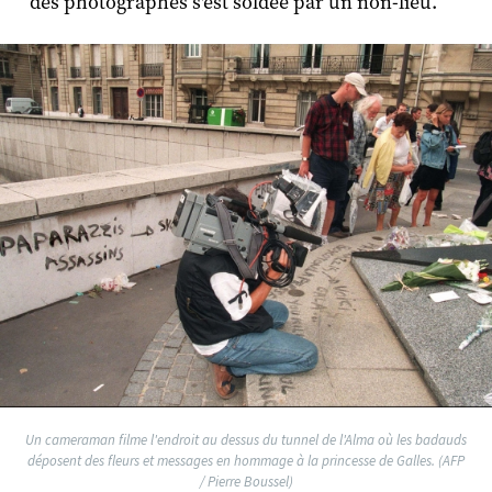
des photographes s'est soldée par un non-lieu.
Un cameraman filme l'endroit au dessus du tunnel de l'Alma où les badauds
déposent des fleurs et messages en hommage à la princesse de Galles. (AFP
/ Pierre Boussel)