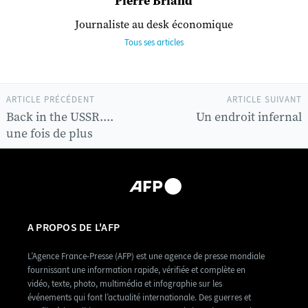
Pierre Briand
Journaliste au desk économique
Tous ses articles
ARTICLE PRÉCÉDENT
ARTICLE SUIVANT
Back in the USSR....
Un endroit infernal
une fois de plus
A PROPOS DE L'AFP
L’Agence France-Presse (AFP) est une agence de presse mondiale
fournissant une information rapide, vérifiée et complète en
vidéo, texte, photo, multimédia et infographie sur les
événements qui font l’actualité internationale. Des guerres et