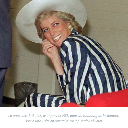
La princesse de Galles, le 27 janvier 1988, dans un faubourg de Melbourne,
lors d'une visite en Australie. (AFP / Patrick Riviere)