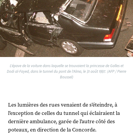
L'épave de la voiture dans laquelle se trouvaient la princesse de Galles et
Dodi al-Fayed, dans le tunnel du pont de l'Alma, le 31 août 1997. (AFP / Pierre
Boussel)
Les lumières des rues venaient de s'éteindre, à
l'exception de celles du tunnel qui éclairaient la
dernière ambulance, garée de l'autre côté des
poteaux, en direction de la Concorde.