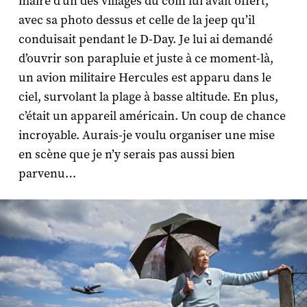
maire d’un des villages du coin lui avait offert,
avec sa photo dessus et celle de la jeep qu’il
conduisait pendant le D-Day. Je lui ai demandé
d’ouvrir son parapluie et juste à ce moment-là,
un avion militaire Hercules est apparu dans le
ciel, survolant la plage à basse altitude. En plus,
c’était un appareil américain. Un coup de chance
incroyable. Aurais-je voulu organiser une mise
en scène que je n’y serais pas aussi bien
parvenu…