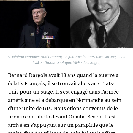
Le vétéran canadien Bud Hannam, en juin 2014 à Courseulles-sur-Mer, et en
1944 en Grande-Bretagne (AFP / Joël Saget)
Bernard Dargols avait 18 ans quand la guerre a
éclaté. Français, il se trouvait alors aux Etats-
Unis pour un stage. Il s’est engagé dans l’armée
américaine et a débarqué en Normandie au sein
d’une unité de GIs. Nous étions convenus de le
prendre en photo devant Omaha Beach. Il est
arrivé en s’appuyant sur un parapluie que le