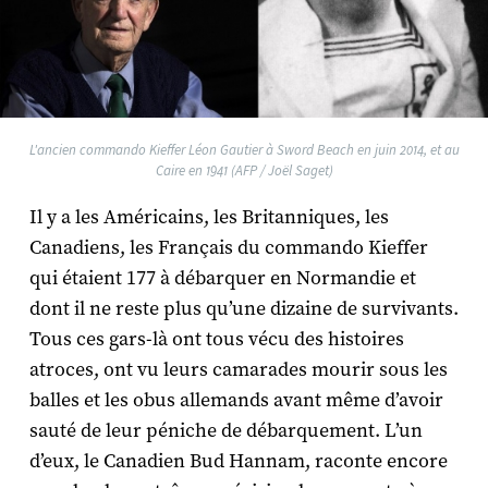
L'ancien commando Kieffer Léon Gautier à Sword Beach en juin 2014, et au
Caire en 1941 (AFP / Joël Saget)
Il y a les Américains, les Britanniques, les
Canadiens, les Français du commando Kieffer
qui étaient 177 à débarquer en Normandie et
dont il ne reste plus qu’une dizaine de survivants.
Tous ces gars-là ont tous vécu des histoires
atroces, ont vu leurs camarades mourir sous les
balles et les obus allemands avant même d’avoir
sauté de leur péniche de débarquement. L’un
d’eux, le Canadien Bud Hannam, raconte encore