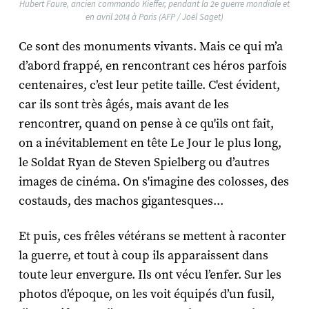
Hubert Faure, ancien commando Kieffer, pendant la 2e guerre mondiale et
en avril 2014 à Paris (AFP / Joël Saget)
Ce sont des monuments vivants. Mais ce qui m’a
d’abord frappé, en rencontrant ces héros parfois
centenaires, c’est leur petite taille. C'est évident,
car ils sont très âgés, mais avant de les
rencontrer, quand on pense à ce qu'ils ont fait,
on a inévitablement en tête Le Jour le plus long,
le Soldat Ryan de Steven Spielberg ou d’autres
images de cinéma. On s'imagine des colosses, des
costauds, des machos gigantesques...
Et puis, ces frêles vétérans se mettent à raconter
la guerre, et tout à coup ils apparaissent dans
toute leur envergure. Ils ont vécu l’enfer. Sur les
photos d’époque, on les voit équipés d’un fusil,