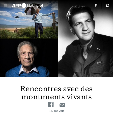
Aller au contenu principal
Rencontres avec des
monuments vivants
Facebook
Email
3 juillet 2014