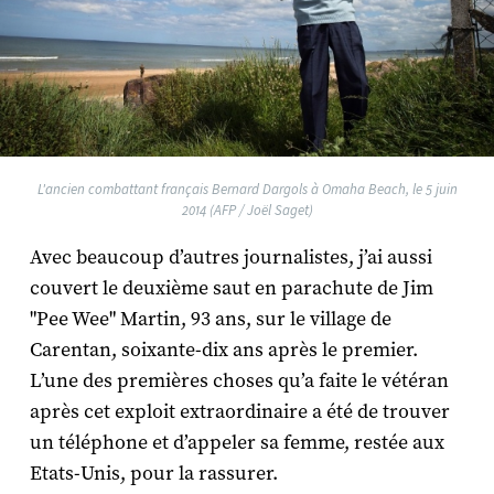
L'ancien combattant français Bernard Dargols à Omaha Beach, le 5 juin
2014 (AFP / Joël Saget)
Avec beaucoup d’autres journalistes, j’ai aussi
couvert le deuxième saut en parachute de Jim
"Pee Wee" Martin, 93 ans, sur le village de
Carentan, soixante-dix ans après le premier.
L’une des premières choses qu’a faite le vétéran
après cet exploit extraordinaire a été de trouver
un téléphone et d’appeler sa femme, restée aux
Etats-Unis, pour la rassurer.