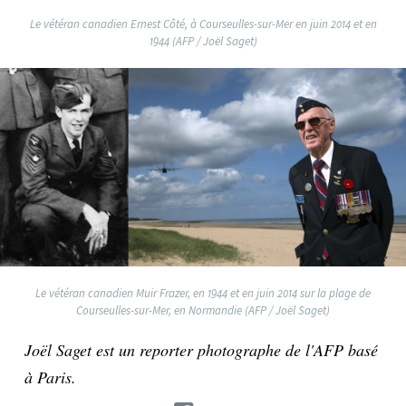
Le vétéran canadien Ernest Côté, à Courseulles-sur-Mer en juin 2014 et en
1944 (AFP / Joël Saget)
Le vétéran canadien Muir Frazer, en 1944 et en juin 2014 sur la plage de
Courseulles-sur-Mer, en Normandie (AFP / Joël Saget)
Joël Saget est un reporter photographe de l'AFP basé
à Paris.