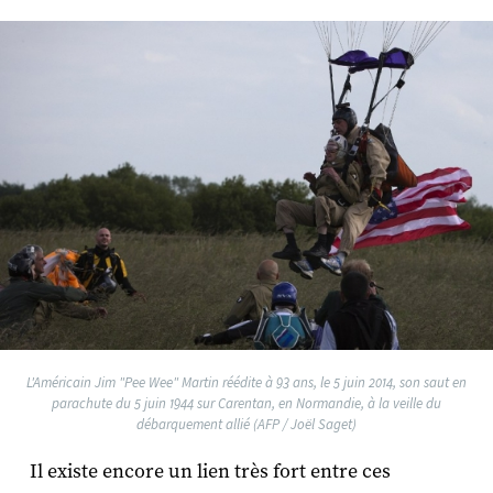
L'Américain Jim "Pee Wee" Martin réédite à 93 ans, le 5 juin 2014, son saut en
parachute du 5 juin 1944 sur Carentan, en Normandie, à la veille du
débarquement allié (AFP / Joël Saget)
Il existe encore un lien très fort entre ces