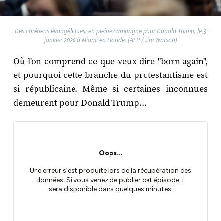
Des chrétiens évangéliques, en pleine campagne pour Donald Trump, le 3
janvier 2020 à Miami en Floride. (AFP / Jim Watson)
Où l'on comprend ce que veux dire "born again",
et pourquoi cette branche du protestantisme est
si républicaine. Même si certaines inconnues
demeurent pour Donald Trump...