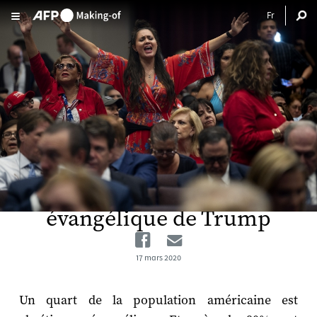
Aller au contenu principal
Podcast: l'Amérique
évangélique de Trump
Facebook
Email
17 mars 2020
Un quart de la population américaine est