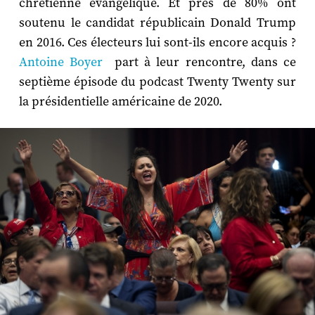
chrétienne évangélique. Et près de 80% ont
soutenu le candidat républicain Donald Trump
en 2016. Ces électeurs lui sont-ils encore acquis ?
Antoine Boyer
part à leur rencontre, dans ce
septième épisode du podcast Twenty Twenty sur
la présidentielle américaine de 2020.