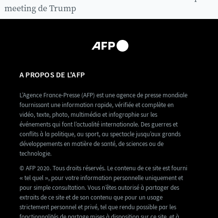
meeting de Trump
A PROPOS DE L'AFP
L’Agence France-Presse (AFP) est une agence de presse mondiale
fournissant une information rapide, vérifiée et complète en
vidéo, texte, photo, multimédia et infographie sur les
événements qui font l’actualité internationale. Des guerres et
conflits à la politique, au sport, au spectacle jusqu’aux grands
développements en matière de santé, de sciences ou de
technologie.
© AFP 2020. Tous droits réservés. Le contenu de ce site est fourni
« tel quel », pour votre information personnelle uniquement et
pour simple consultation. Vous n’êtes autorisé à partager des
extraits de ce site et de son contenu que pour un usage
strictement personnel et privé, tel que rendu possible par les
fonctionnalités de partage mises à disposition sur ce site, et à