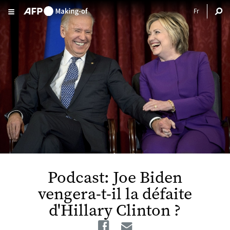
Aller au contenu principal
Podcast: Joe Biden
vengera-t-il la défaite
d'Hillary Clinton ?
Facebook
Email