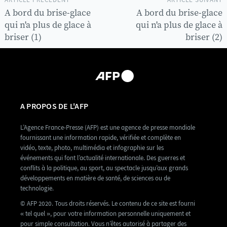
A bord du brise-glace
A bord du brise-glace
qui n'a plus de glace à
qui n'a plus de glace à
briser (1)
briser (2)
A PROPOS DE L'AFP
L’Agence France-Presse (AFP) est une agence de presse mondiale
fournissant une information rapide, vérifiée et complète en
vidéo, texte, photo, multimédia et infographie sur les
événements qui font l’actualité internationale. Des guerres et
conflits à la politique, au sport, au spectacle jusqu’aux grands
développements en matière de santé, de sciences ou de
technologie.
© AFP 2020. Tous droits réservés. Le contenu de ce site est fourni
« tel quel », pour votre information personnelle uniquement et
pour simple consultation. Vous n’êtes autorisé à partager des