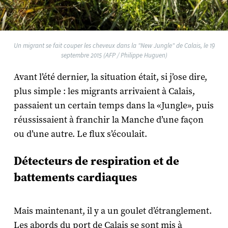
Un migrant se fait couper les cheveux dans la "New Jungle" de Calais, le 19
septembre 2015 (AFP / Philippe Huguen)
Avant l’été dernier, la situation était, si j’ose dire,
plus simple : les migrants arrivaient à Calais,
passaient un certain temps dans la «Jungle», puis
réussissaient à franchir la Manche d’une façon
ou d’une autre. Le flux s’écoulait.
Détecteurs de respiration et de
battements cardiaques
Mais maintenant, il y a un goulet d’étranglement.
Les abords du port de Calais se sont mis à