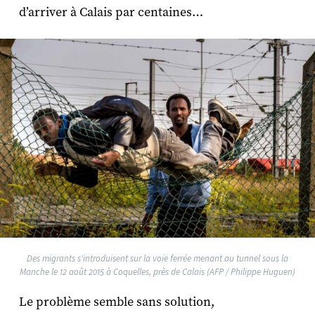
d’arriver à Calais par centaines…
Des migrants s'introduisent sur la voie ferrée menant au tunnel sous la
Manche le 12 août 2015 à Coquelles, près de Calais (AFP / Philippe Huguen)
Le problème semble sans solution,