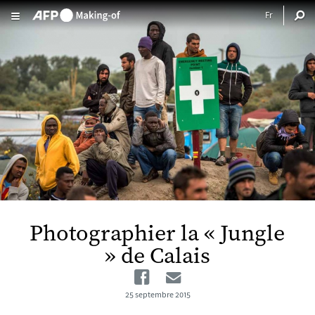
Aller au contenu principal
Photographier la « Jungle
» de Calais
Facebook
Email
25 septembre 2015