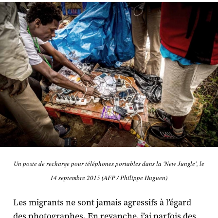
Un poste de recharge pour téléphones portables dans la 'New Jungle', le
14 septembre 2015 (AFP / Philippe Huguen)
Les migrants ne sont jamais agressifs à l’égard
des photographes. En revanche, j’ai parfois des