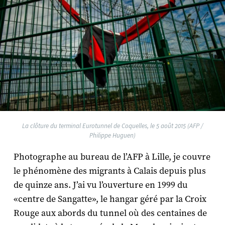
La clôture du terminal Eurotunnel de Coquelles, le 5 août 2015 (AFP /
Philippe Huguen)
Photographe au bureau de l’AFP à Lille, je couvre
le phénomène des migrants à Calais depuis plus
de quinze ans. J’ai vu l’ouverture en 1999 du
«centre de Sangatte», le hangar géré par la Croix
Rouge aux abords du tunnel où des centaines de