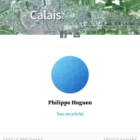
Facebook
Email
Philippe Huguen
Tous ses articles
ARTICLE PRÉCÉDENT
ARTICLE SUIVANT