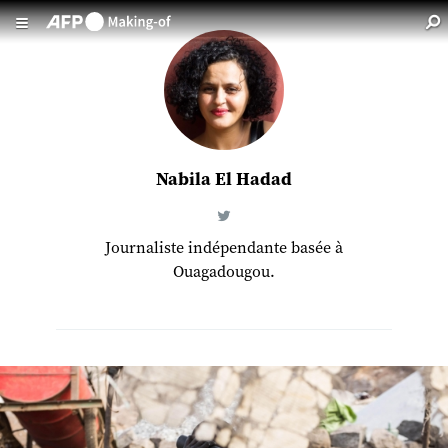
Aller au contenu principal
Nabila El Hadad
Journaliste indépendante basée à
Ouagadougou.