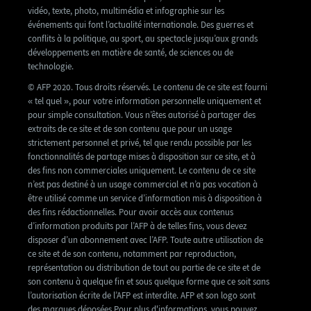
vidéo, texte, photo, multimédia et infographie sur les
événements qui font l’actualité internationale. Des guerres et
conflits à la politique, au sport, au spectacle jusqu’aux grands
développements en matière de santé, de sciences ou de
technologie.
© AFP 2020. Tous droits réservés. Le contenu de ce site est fourni
« tel quel », pour votre information personnelle uniquement et
pour simple consultation. Vous n’êtes autorisé à partager des
extraits de ce site et de son contenu que pour un usage
strictement personnel et privé, tel que rendu possible par les
fonctionnalités de partage mises à disposition sur ce site, et à
des fins non commerciales uniquement. Le contenu de ce site
n’est pas destiné à un usage commercial et n’a pas vocation à
être utilisé comme un service d’information mis à disposition à
des fins rédactionnelles. Pour avoir accès aux contenus
d’information produits par l’AFP à de telles fins, vous devez
disposer d’un abonnement avec l’AFP. Toute autre utilisation de
ce site et de son contenu, notamment par reproduction,
représentation ou distribution de tout ou partie de ce site et de
son contenu à quelque fin et sous quelque forme que ce soit sans
l’autorisation écrite de l’AFP est interdite. AFP et son logo sont
des marques déposées.Pour plus d'informations, vous pouvez