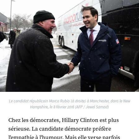
Le candidat républicain Marco Rubio (à droite) à Manchester, dans le New
Hampshire, le 8 février 2016 (AFP / Jewel Samad)
Chez les démocrates, Hillary Clinton est plus
sérieuse. La candidate démocrate préfère
l'empathie à l'humour. Mais elle verse parfois