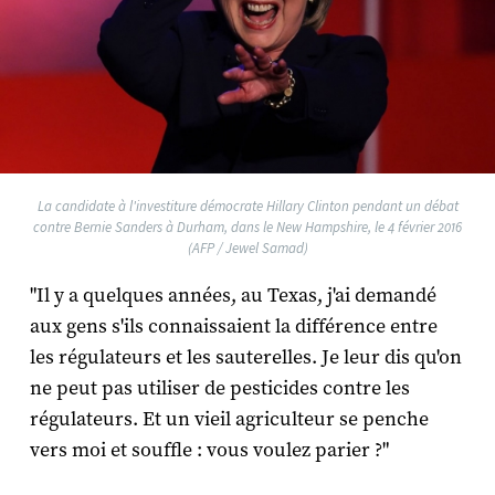
La candidate à l'investiture démocrate Hillary Clinton pendant un débat
contre Bernie Sanders à Durham, dans le New Hampshire, le 4 février 2016
(AFP / Jewel Samad)
"Il y a quelques années, au Texas, j'ai demandé
aux gens s'ils connaissaient la différence entre
les régulateurs et les sauterelles. Je leur dis qu'on
ne peut pas utiliser de pesticides contre les
régulateurs. Et un vieil agriculteur se penche
vers moi et souffle : vous voulez parier ?"