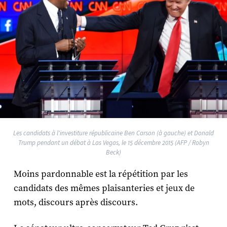
Les candidats à l'investiture républicaine Ben Carson (à gauche) et Donald
Trump pendant un débat à Las Vegas, le 15 décembre 2015 (AFP / Robyn
Beck)
Moins pardonnable est la répétition par les
candidats des mêmes plaisanteries et jeux de
mots, discours après discours.