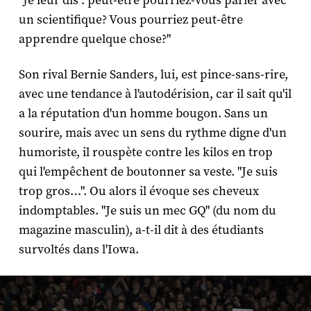
"Je leur dis : peut-être pourriez-vous parler avec
un scientifique? Vous pourriez peut-être
apprendre quelque chose?"
Son rival Bernie Sanders, lui, est pince-sans-rire,
avec une tendance à l'autodérision, car il sait qu'il
a la réputation d'un homme bougon. Sans un
sourire, mais avec un sens du rythme digne d'un
humoriste, il rouspète contre les kilos en trop
qui l'empêchent de boutonner sa veste. "Je suis
trop gros…". Ou alors il évoque ses cheveux
indomptables. "Je suis un mec GQ" (du nom du
magazine masculin), a-t-il dit à des étudiants
survoltés dans l'Iowa.