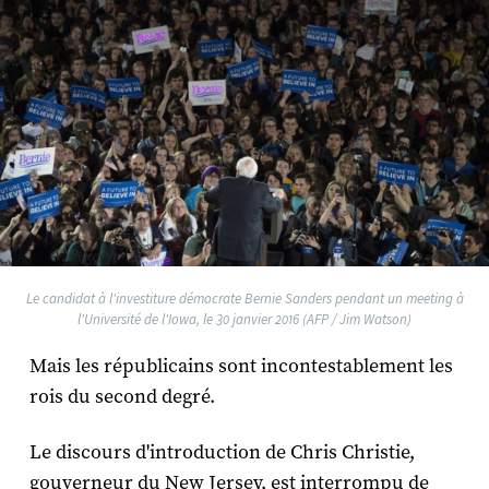
Le candidat à l'investiture démocrate Bernie Sanders pendant un meeting à
l'Université de l'Iowa, le 30 janvier 2016 (AFP / Jim Watson)
Mais les républicains sont incontestablement les
rois du second degré.
Le discours d'introduction de Chris Christie,
gouverneur du New Jersey, est interrompu de