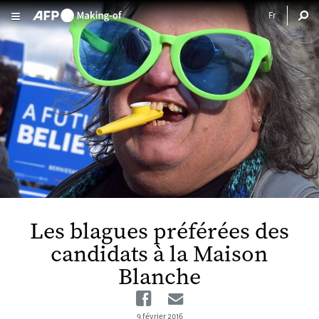
Aller au contenu principal
Les blagues préférées des
candidats à la Maison
Blanche
Facebook
Email
9 février 2016