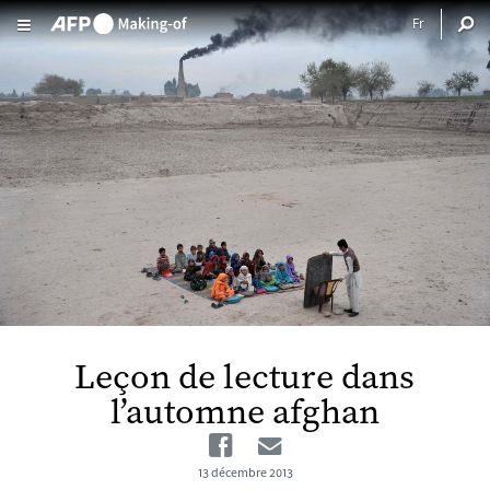
Aller au contenu principal
Leçon de lecture dans
l’automne afghan
Facebook
Email
13 décembre 2013