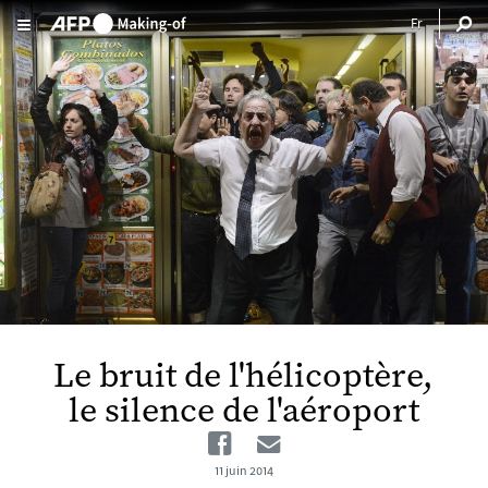
Aller au contenu principal
Le bruit de l'hélicoptère,
le silence de l'aéroport
Facebook
Email
11 juin 2014