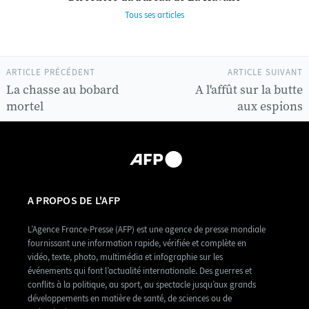
Tous ses articles
ARTICLE PRÉCÉDENT
ARTICLE SUIVANT
La chasse au bobard
A l'affût sur la butte
mortel
aux espions
A PROPOS DE L'AFP
L’Agence France-Presse (AFP) est une agence de presse mondiale
fournissant une information rapide, vérifiée et complète en
vidéo, texte, photo, multimédia et infographie sur les
événements qui font l’actualité internationale. Des guerres et
conflits à la politique, au sport, au spectacle jusqu’aux grands
développements en matière de santé, de sciences ou de