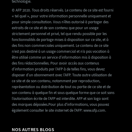
technologie.
© AFP 2020. Tous droits réservés. Le contenu de ce site est fourni
« tel quel », pour votre information personnelle uniquement et
pour simple consultation. Vous n’êtes autorisé à partager des
extraits de ce site et de son contenu que pour un usage
strictement personnel et privé, tel que rendu possible par les
fonctionnalités de partage mises à disposition sur ce site, et à
des fins non commerciales uniquement. Le contenu de ce site
n’est pas destiné à un usage commercial et n’a pas vocation à
être utilisé comme un service d’information mis à disposition à
des fins rédactionnelles. Pour avoir accès aux contenus
d’information produits par l’AFP à de telles fins, vous devez
disposer d’un abonnement avec l’AFP. Toute autre utilisation de
ce site et de son contenu, notamment par reproduction,
représentation ou distribution de tout ou partie de ce site et de
son contenu à quelque fin et sous quelque forme que ce soit sans
l’autorisation écrite de l’AFP est interdite. AFP et son logo sont
des marques déposées.Pour plus d'informations, vous pouvez
également consulter le site insternet de l'AFP: www.afp.com.
NOS AUTRES BLOGS