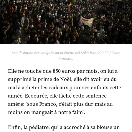
Manifestation des Indignés sur la Puerta del Sol à Madrid (AFP / Pedro
Armestre)
Elle ne touche que 850 euros par mois, on lui a
supprimé la prime de Noël, elle dit avoir eu du
mal à acheter les cadeaux pour ses enfants cette
année. Ecoeurée, elle lâche cette sentence
amère: "sous Franco, c'était plus dur mais au
moins on mangeait à notre faim".
Enfin, la pédiatre, qui a accroché à sa blouse un