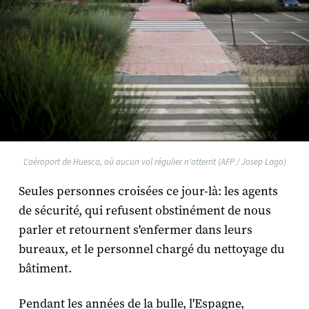
L'aéroport de Huesca, où aucun vol régulier n'atterrit (AFP / Josep Lago)
Seules personnes croisées ce jour-là: les agents
de sécurité, qui refusent obstinément de nous
parler et retournent s'enfermer dans leurs
bureaux, et le personnel chargé du nettoyage du
bâtiment.
Pendant les années de la bulle, l'Espagne,