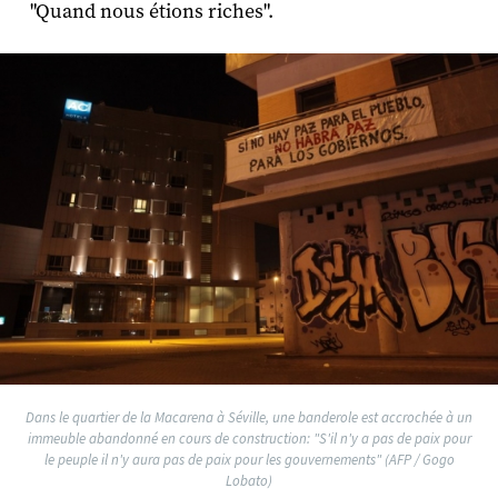
"Quand nous étions riches".
Dans le quartier de la Macarena à Séville, une banderole est accrochée à un
immeuble abandonné en cours de construction: "S'il n'y a pas de paix pour
le peuple il n'y aura pas de paix pour les gouvernements" (AFP / Gogo
Lobato)