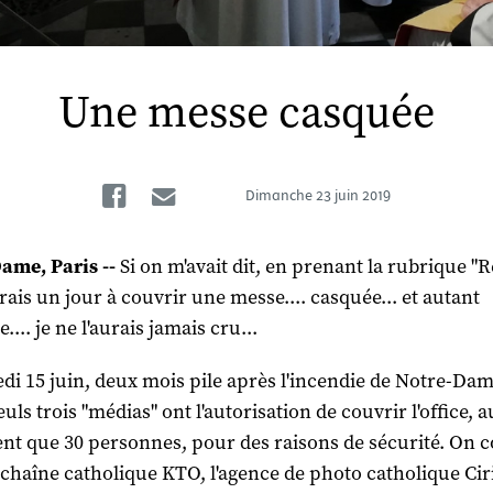
Une messe casquée
Facebook
Email
Dimanche
23 juin 2019
ame, Paris --
Si on m'avait dit, en prenant la rubrique "R
rais un jour à couvrir une messe.... casquée... et autant
.... je ne l'aurais jamais cru...
di 15 juin, deux mois pile après l'incendie de Notre-Da
euls trois "médias" ont l'autorisation de couvrir l'office, 
tent que 30 personnes, pour des raisons de sécurité. On
 chaîne catholique KTO, l'agence de photo catholique Ciri