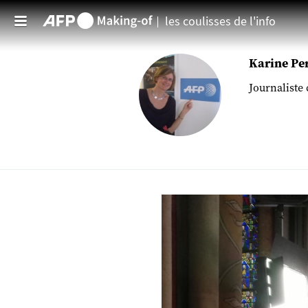
les coulisses de l'info
Aller au contenu principal
Karine Per
Journaliste 