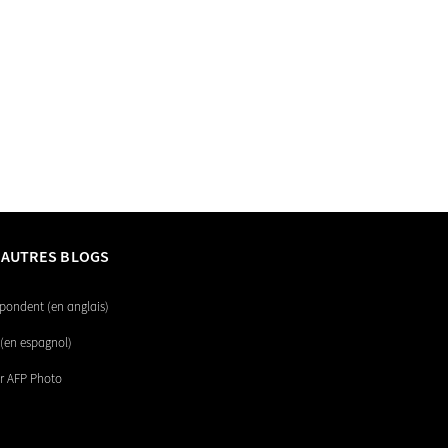
 AUTRES BLOGS
pondent (en anglais)
(en espagnol)
r AFP Photo