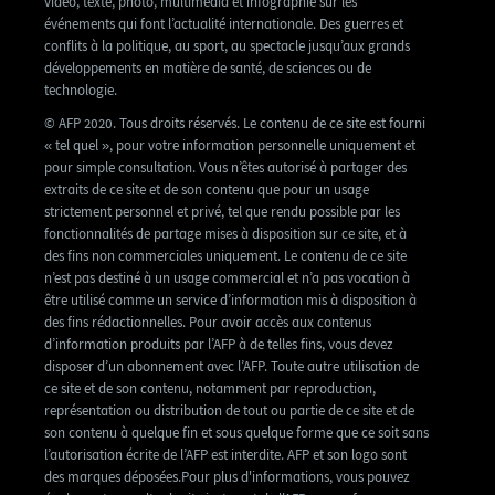
vidéo, texte, photo, multimédia et infographie sur les
événements qui font l’actualité internationale. Des guerres et
conflits à la politique, au sport, au spectacle jusqu’aux grands
développements en matière de santé, de sciences ou de
technologie.
© AFP 2020. Tous droits réservés. Le contenu de ce site est fourni
« tel quel », pour votre information personnelle uniquement et
pour simple consultation. Vous n’êtes autorisé à partager des
extraits de ce site et de son contenu que pour un usage
strictement personnel et privé, tel que rendu possible par les
fonctionnalités de partage mises à disposition sur ce site, et à
des fins non commerciales uniquement. Le contenu de ce site
n’est pas destiné à un usage commercial et n’a pas vocation à
être utilisé comme un service d’information mis à disposition à
des fins rédactionnelles. Pour avoir accès aux contenus
d’information produits par l’AFP à de telles fins, vous devez
disposer d’un abonnement avec l’AFP. Toute autre utilisation de
ce site et de son contenu, notamment par reproduction,
représentation ou distribution de tout ou partie de ce site et de
son contenu à quelque fin et sous quelque forme que ce soit sans
l’autorisation écrite de l’AFP est interdite. AFP et son logo sont
des marques déposées.Pour plus d'informations, vous pouvez