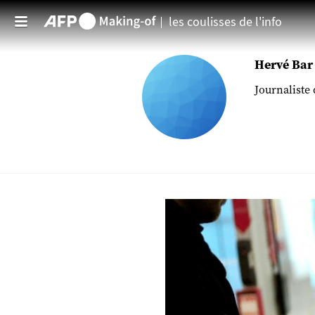
les coulisses de l'info
Aller au contenu principal
Hervé Bar
Journaliste 