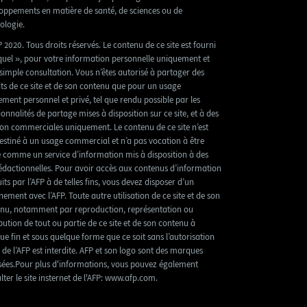
oppements en matière de santé, de sciences ou de
ologie.
 2020. Tous droits réservés. Le contenu de ce site est fourni
 quel », pour votre information personnelle uniquement et
simple consultation. Vous n’êtes autorisé à partager des
its de ce site et de son contenu que pour un usage
tement personnel et privé, tel que rendu possible par les
ionnalités de partage mises à disposition sur ce site, et à des
non commerciales uniquement. Le contenu de ce site n’est
estiné à un usage commercial et n’a pas vocation à être
sé comme un service d’information mis à disposition à des
rédactionnelles. Pour avoir accès aux contenus d’information
its par l’AFP à de telles fins, vous devez disposer d’un
ement avec l’AFP. Toute autre utilisation de ce site et de son
nu, notamment par reproduction, représentation ou
ibution de tout ou partie de ce site et de son contenu à
ue fin et sous quelque forme que ce soit sans l’autorisation
e de l’AFP est interdite. AFP et son logo sont des marques
ées.Pour plus d'informations, vous pouvez également
lter le site insternet de l'AFP: www.afp.com.