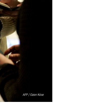
AFP / Ozan Köse