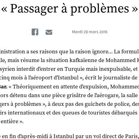
« Passager à problèmes »
Facebook
Email
Mardi
29 mars 2016
nistration a ses raisons que la raison ignore... La formul
ile, mais résume la situation kafkaïenne de Mohammed K
 syrien interdit d'entrer en Turquie mais inexpulsable, et
inq mois à l'aéroport d'Istanbul », écrit le journaliste de
ar.
« Théoriquement en attente d'expulsion, Mohammed
ors détenu dans une pièce grisâtre de l'aérogare, la salle
gers à problèmes », à deux pas des guichets de police, de
rs internationaux et des queues de touristes débarqués 
entière ».
 en fin d'après-midi à Istanbul par un vol direct de Paris,