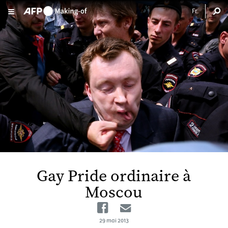
Aller au contenu principal
Gay Pride ordinaire à
Moscou
Facebook
Email
29 mai 2013