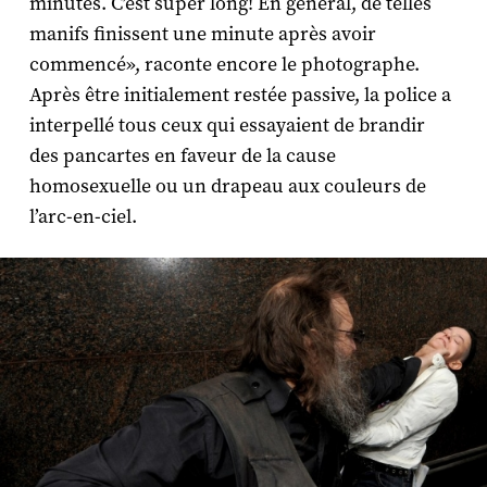
minutes. C’est super long! En général, de telles
manifs finissent une minute après avoir
commencé», raconte encore le photographe.
Après être initialement restée passive, la police a
interpellé tous ceux qui essayaient de brandir
des pancartes en faveur de la cause
homosexuelle ou un drapeau aux couleurs de
l’arc-en-ciel.