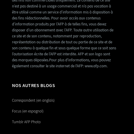
des fins non commerciales uniquement. Le contenu de ce site
n’est pas destiné à un usage commercial et n’a pas vocation à
être utilisé comme un service d’information mis à disposition à
des fins rédactionnelles. Pour avoir accès aux contenus
d’information produits par l’AFP à de telles fins, vous devez
disposer d’un abonnement avec l’AFP. Toute autre utilisation de
ce site et de son contenu, notamment par reproduction,
représentation ou distribution de tout ou partie de ce site et de
son contenu à quelque fin et sous quelque forme que ce soit sans
l’autorisation écrite de l’AFP est interdite. AFP et son logo sont
des marques déposées.Pour plus d'informations, vous pouvez
également consulter le site insternet de l'AFP: www.afp.com.
NOS AUTRES BLOGS
Correspondent (en anglais)
Focus (en espagnol)
Tumblr AFP Photo