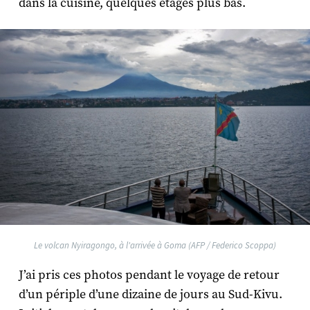
dans la cuisine, quelques étages plus bas.
Le volcan Nyiragongo, à l'arrivée à Goma (AFP / Federico Scoppa)
J’ai pris ces photos pendant le voyage de retour
d’un périple d’une dizaine de jours au Sud-Kivu.