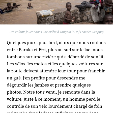
Des enfants jouent dans une rivière à Tangala (AFP / Federico Scoppa)
Quelques jours plus tard, alors que nous roulons
entre Baraka et Fizi, plus au sud sur le lac, nous
tombons sur une rivière qui a débordé de son lit.
Les vélos, les motos et les quelques voitures sur
la route doivent attendre leur tour pour franchir
un gué. J’en profite pour descendre me
dégourdir les jambes et prendre quelques
photos. Notre tour venu, je remonte dans la
voiture. Juste à ce moment, un homme perd le
contrôle de son vélo lourdement chargé de foin