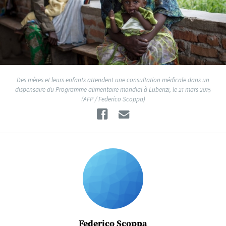
Des mères et leurs enfants attendent une consultation médicale dans un
dispensaire du Programme alimentaire mondial à Luberizi, le 21 mars 2015
(AFP / Federico Scoppa)
Facebook
Email
Federico Scoppa