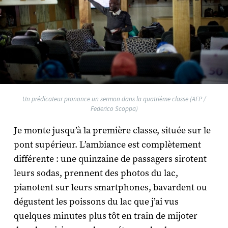
Un prédicateur prononce un sermon dans la quatrième classe (AFP /
Federico Scoppa)
Je monte jusqu’à la première classe, située sur le
pont supérieur. L’ambiance est complètement
différente : une quinzaine de passagers sirotent
leurs sodas, prennent des photos du lac,
pianotent sur leurs smartphones, bavardent ou
dégustent les poissons du lac que j’ai vus
quelques minutes plus tôt en train de mijoter