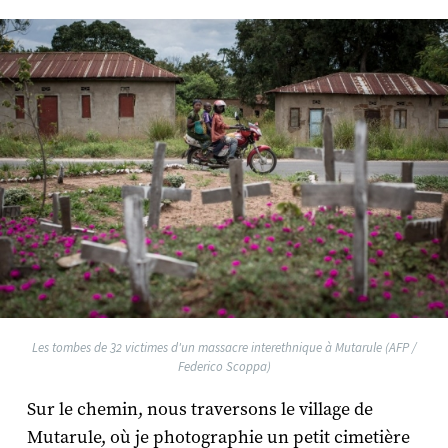
Les tombes de 32 victimes d'un massacre interethnique à Mutarule (AFP /
Federico Scoppa)
Sur le chemin, nous traversons le village de
Mutarule, où je photographie un petit cimetière