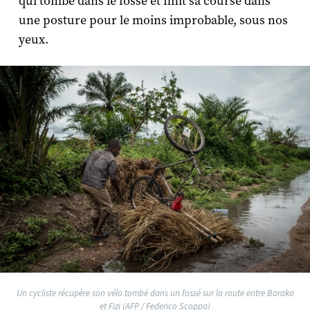
qui tombe dans le fossé et finit sa course dans
une posture pour le moins improbable, sous nos
yeux.
Un cycliste récupère son vélo tombé dans un fossé sur la route entre Baraka
et Fizi (AFP / Federico Scoppa)