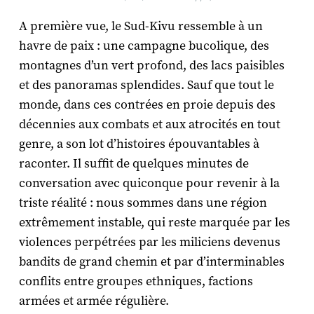
A première vue, le Sud-Kivu ressemble à un
havre de paix : une campagne bucolique, des
montagnes d’un vert profond, des lacs paisibles
et des panoramas splendides. Sauf que tout le
monde, dans ces contrées en proie depuis des
décennies aux combats et aux atrocités en tout
genre, a son lot d’histoires épouvantables à
raconter. Il suffit de quelques minutes de
conversation avec quiconque pour revenir à la
triste réalité : nous sommes dans une région
extrêmement instable, qui reste marquée par les
violences perpétrées par les miliciens devenus
bandits de grand chemin et par d’interminables
conflits entre groupes ethniques, factions
armées et armée régulière.