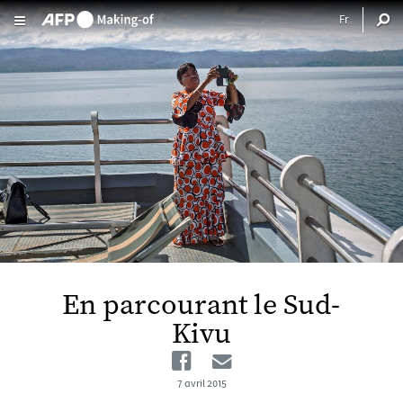
Aller au contenu principal
En parcourant le Sud-
Kivu
Facebook
Email
7 avril 2015