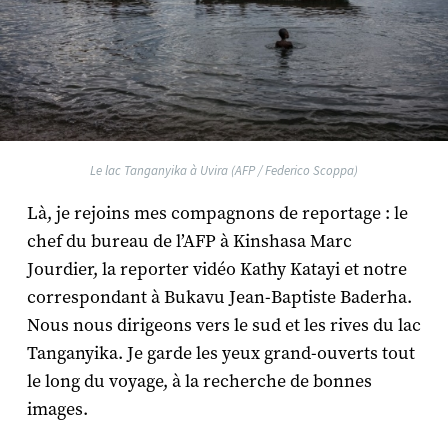
Le lac Tanganyika à Uvira (AFP / Federico Scoppa)
Là, je rejoins mes compagnons de reportage : le
chef du bureau de l’AFP à Kinshasa Marc
Jourdier, la reporter vidéo Kathy Katayi et notre
correspondant à Bukavu Jean-Baptiste Baderha.
Nous nous dirigeons vers le sud et les rives du lac
Tanganyika. Je garde les yeux grand-ouverts tout
le long du voyage, à la recherche de bonnes
images.