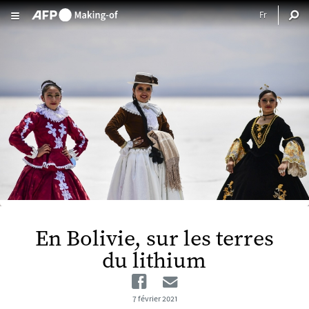
Aller au contenu principal
En Bolivie, sur les terres
du lithium
Facebook
Email
7 février 2021