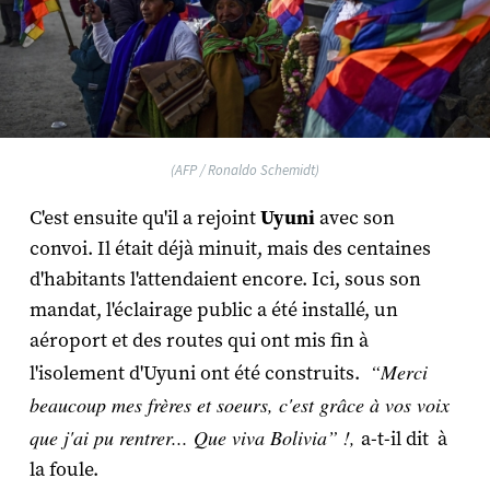
(AFP / Ronaldo Schemidt)
C'est ensuite qu'il a rejoint
Uyuni
avec son
convoi. Il était déjà minuit, mais des centaines
d'habitants l'attendaient encore. Ici, sous son
mandat, l'éclairage public a été installé, un
aéroport et des routes qui ont mis fin à
“Merci
l'isolement d'Uyuni ont été construits.
beaucoup mes frères et soeurs, c'est grâce à vos voix
que j'ai pu rentrer... Que viva Bolivia” !,
a-t-il dit à
la foule.