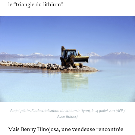
le “triangle du lithium”.
Projet pilote d'industrialisation du lithium à Uyuni, le 14 juillet 2011 (AFP /
Aizar Raldes)
Mais Benny Hinojosa, une vendeuse rencontrée