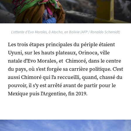
L'attente d'Evo Morales, à Atocha, en Bolivie (AFP / Ronaldo Schemidt)
Les trois étapes principales du périple étaient
Uyuni, sur les hauts plateaux, Orinoca, ville
natale d'Evo Morales, et Chimoré, dans le centre
du pays, où s'est forgée sa carrière politique. C'est
aussi Chimoré qui l'a reccueilli, quand, chassé du
pouvoir, il s'y est arrêté avant de partir pour le
Mexique puis l'Argentine, fin 2019.