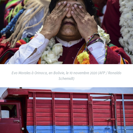
Evo Morales à Orinoca, en Bolivie, le 10 novembre 2020 (AFP / Ronaldo
Schemidt)