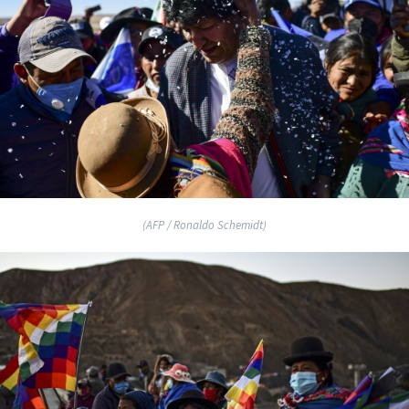
(AFP / Ronaldo Schemidt)