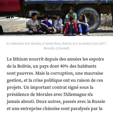
En attendant Evo Morales, à Santa Rosa, Bolivie, le 9 novembre 2020 (AFP /
Ronaldo Schemidt)
Le lithium nourrit depuis des années les espoirs
de la Bolivie, un pays dont 40% des habitants
sont pauvres. Mais la corruption, une mauvaise
gestion, et la crise politique ont eu raison de ces
projets. Un important contrat signé sous la
présidence de Morales avec l'Allemagne n'a
jamais abouti. Deux autres, passés avec la Russie
et une entreprise chinoise sont paralysés par la