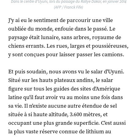
Dans le centre d'Uyuni, lors du passage du Rallye Dakar, en janvier 2014
(AFP / Franck Fife)
J'y ai eu le sentiment de parcourir une ville
oubliée du monde, enfouie dans le passé. Le
paysage était lunaire, sans arbres, royaume de
chiens errants. Les rues, larges et poussiéreuses,
y sont conçues pour laisser passer les camions.
Et puis soudain, nous avons vu le salar d'Uyuni.
Situé sur les hauts plateaux andins, le salar
figure sur tous les guides des sites d'Amérique
latine qu'il faut avoir vu au moins une fois dans
sa vie. Il n'existe aucune autre étendue de sel
située à si haute altitude, 3.600 mètres, et
occupant une plus grande superficie. C'est aussi
la plus vaste réserve connue de lithium au