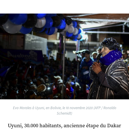
Evo Morales à Uyuni, en Bolivie, le 10 novembre 2020 (AFP / Ronaldo
Schemidt)
Uyuni, 30.000 habitants, ancienne étape du Dakar