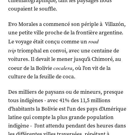
cinématographique, tant les paysages nous
coupaient le souffle.
Evo Morales a commencé son périple à Villazón,
une petite ville proche de la frontière argentine.
road
Le voyage était conçu comme un
trip
triomphal en convoi, avec une centaine de
voitures. Il devait le mener jusqu'à Chimoré, au
cocalera
coeur de la Bolivie
, où l'on vit de la
culture de la feuille de coca.
Des milliers de paysans ou de mineurs, presque
tous indigènes - avec 41% des 11,5 millions
d'habitants la Bolivie est l'un des pays d'Amérique
latine qui compte la plus grande population
indigène - l'ont attendu pendant des heures dans
les différentes villes traversées, répétant à