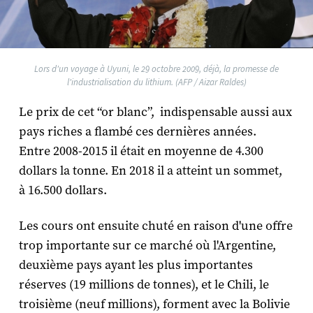
Lors d'un voyage à Uyuni, le 29 octobre 2009, déjà, la promesse de
l'industrialisation du lithium. (AFP / Aizar Raldes)
Le prix de cet “or blanc”, indispensable aussi aux
pays riches a flambé ces dernières années.
Entre 2008-2015 il était en moyenne de 4.300
dollars la tonne. En 2018 il a atteint un sommet,
à 16.500 dollars.
Les cours ont ensuite chuté en raison d'une offre
trop importante sur ce marché où l'Argentine,
deuxième pays ayant les plus importantes
réserves (19 millions de tonnes), et le Chili, le
troisième (neuf millions), forment avec la Bolivie