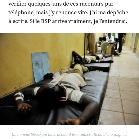
vérifier quelques-uns de ces racontars par
téléphone, mais j’y renonce vite. J’ai ma dépêche
à écrire. Si le RSP arrive vraiment, je l’entendrai.
Un homme blessé par balle pendant les troubles attend d'être soigné à