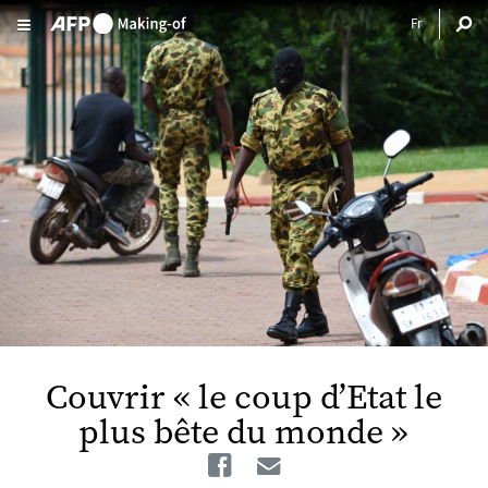
Aller au contenu principal
Couvrir « le coup d’Etat le
plus bête du monde »
Facebook
Email