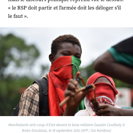
« le RSP doit partir et l'armée doit les déloger s'il
le faut ».
Manifestants anti-coup d'Etat devant la base militaire Ouezzin Coulibaly à
Bobo Dioulasso, le 18 septembre 2015 (AFP / Sia Kambou)