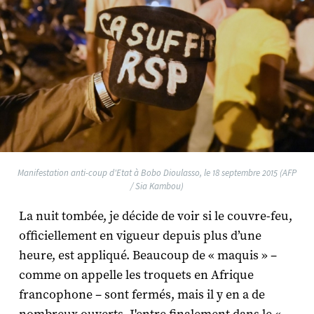
Manifestation anti-coup d'Etat à Bobo Dioulasso, le 18 septembre 2015 (AFP
/ Sia Kambou)
La nuit tombée, je décide de voir si le couvre-feu,
officiellement en vigueur depuis plus d’une
heure, est appliqué. Beaucoup de « maquis » –
comme on appelle les troquets en Afrique
francophone – sont fermés, mais il y en a de