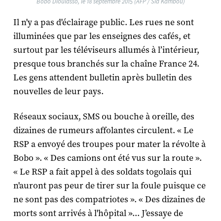
Bobo Dioulasso, le 18 septembre 2015 (AFP / Sia Kambou)
Il n'y a pas d'éclairage public. Les rues ne sont
illuminées que par les enseignes des cafés, et
surtout par les téléviseurs allumés à l’intérieur,
presque tous branchés sur la chaîne France 24.
Les gens attendent bulletin après bulletin des
nouvelles de leur pays.
Réseaux sociaux, SMS ou bouche à oreille, des
dizaines de rumeurs affolantes circulent. « Le
RSP a envoyé des troupes pour mater la révolte à
Bobo ». « Des camions ont été vus sur la route ».
« Le RSP a fait appel à des soldats togolais qui
n'auront pas peur de tirer sur la foule puisque ce
ne sont pas des compatriotes ». « Des dizaines de
morts sont arrivés à l'hôpital »... J’essaye de