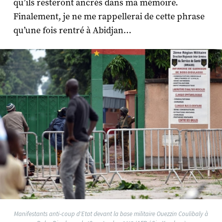
qu’ils resteront ancrés dans ma mémoire.
Finalement, je ne me rappellerai de cette phrase
qu’une fois rentré à Abidjan…
Manifestants anti-coup d'Etat devant la base militaire Ouezzin Coulibaly à