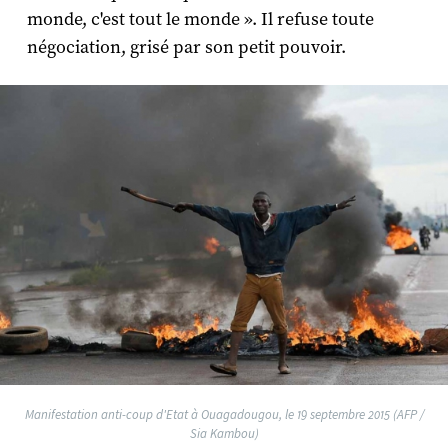
monde, c'est tout le monde ». Il refuse toute
négociation, grisé par son petit pouvoir.
Manifestation anti-coup d'Etat à Ouagadougou, le 19 septembre 2015 (AFP /
Sia Kambou)