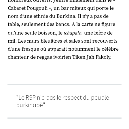
nombreux ouverts. J'entre finalement dans le «
Cabaret Pougouli », un bar miteux qui porte le
nom d’une ethnie du Burkina. Il n’y a pas de
table, seulement des bancs. A la carte ne figure
tchapalo,
qu’une seule boisson, le
une bière de
mil. Les murs bleuâtres et sales sont recouverts
d'une fresque où apparait notamment le célèbre
chanteur de reggae ivoirien Tiken Jah Fakoly.
"Le RSP n'a pas le respect du peuple
burkinabè"