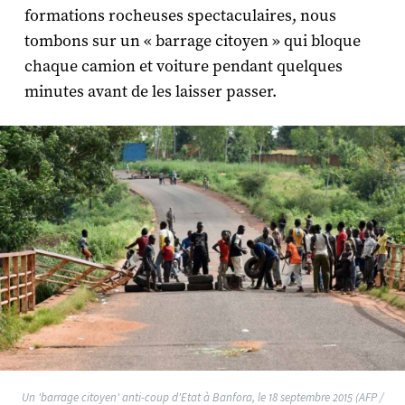
formations rocheuses spectaculaires, nous
tombons sur un « barrage citoyen » qui bloque
chaque camion et voiture pendant quelques
minutes avant de les laisser passer.
Un 'barrage citoyen' anti-coup d'Etat à Banfora, le 18 septembre 2015 (AFP /