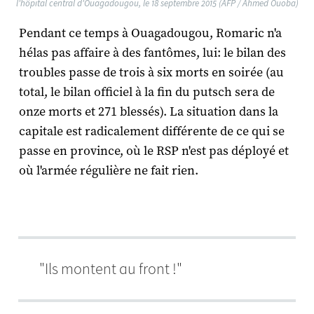
l'hôpital central d'Ouagadougou, le 18 septembre 2015 (AFP / Ahmed Ouoba)
Pendant ce temps à Ouagadougou, Romaric n'a
hélas pas affaire à des fantômes, lui: le bilan des
troubles passe de trois à six morts en soirée (au
total, le bilan officiel à la fin du putsch sera de
onze morts et 271 blessés). La situation dans la
capitale est radicalement différente de ce qui se
passe en province, où le RSP n'est pas déployé et
où l'armée régulière ne fait rien.
"Ils montent au front !"