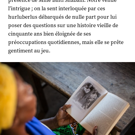
présence de Mme Binti Shabani. Notre venue
l’intrigue ; on la sent interloquée par ces
hurluberlus débarqués de nulle part pour lui
poser des questions sur une histoire vieille de
cinquante ans bien éloignée de ses
préoccupations quotidiennes, mais elle se prête
gentiment au jeu.