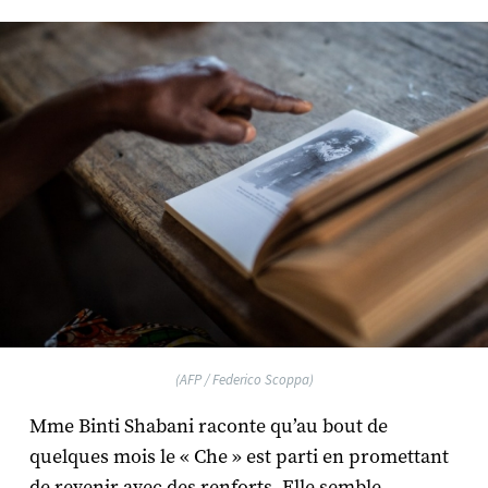
(AFP / Federico Scoppa)
Mme Binti Shabani raconte qu’au bout de
quelques mois le « Che » est parti en promettant
de revenir avec des renforts. Elle semble