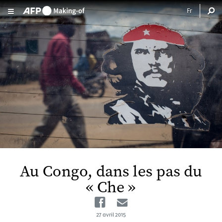
Aller au contenu principal
Au Congo, dans les pas du
« Che »
Facebook
Email
27 avril 2015