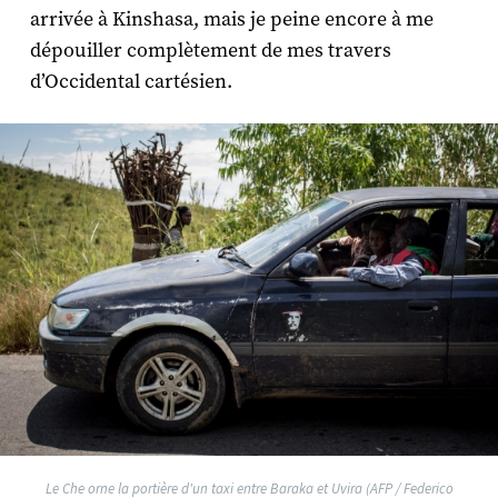
arrivée à Kinshasa, mais je peine encore à me
dépouiller complètement de mes travers
d’Occidental cartésien.
Le Che orne la portière d'un taxi entre Baraka et Uvira (AFP / Federico