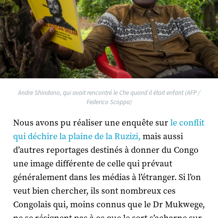
Andre Shindano, qui avait rencontré le Che quand il était enfant (AFP /
Federico Scoppa)
Nous avons pu réaliser une enquête sur
le conflit
qui déchire la plaine de la Ruzizi,
mais aussi
d’autres reportages destinés à donner du Congo
une image différente de celle qui prévaut
généralement dans les médias à l’étranger. Si l’on
veut bien chercher, ils sont nombreux ces
Congolais qui, moins connus que le Dr Mukwege,