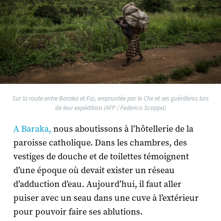
Sur la route entre Baraka et Fizi, empruntée par le Che et ses guérilleros lors
de leur expédition (AFP / Federico Scoppa)
A Baraka,
nous aboutissons à l’hôtellerie de la
paroisse catholique. Dans les chambres, des
vestiges de douche et de toilettes témoignent
d’une époque où devait exister un réseau
d’adduction d’eau. Aujourd’hui, il faut aller
puiser avec un seau dans une cuve à l’extérieur
pour pouvoir faire ses ablutions.