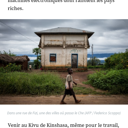
machines électroniques dont raffolent les pays
riches.
Dans une rue de Fizi, une des villes où passa le Che (AFP / Federico Scoppa)
Venir au Kivu de Kinshasa, même pour le travail,