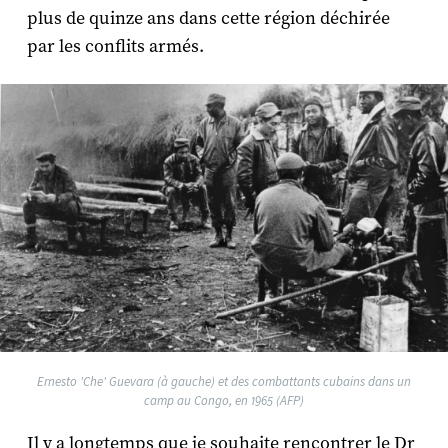
plus de quinze ans dans cette région déchirée
par les conflits armés.
Ernesto 'Che' Guevara (à gauche) et des combattants cubains dans un
camp au Congo, en 1965 (AFP)
Il y a longtemps que je souhaite rencontrer le Dr