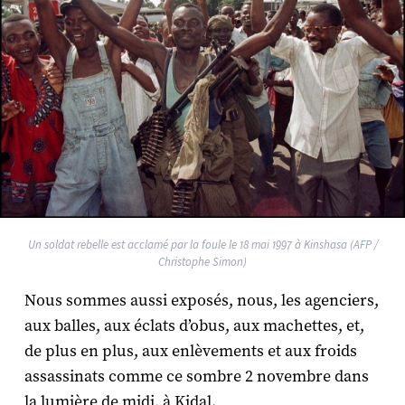
Un soldat rebelle est acclamé par la foule le 18 mai 1997 à Kinshasa (AFP /
Christophe Simon)
Nous sommes aussi exposés, nous, les agenciers,
aux balles, aux éclats d’obus, aux machettes, et,
de plus en plus, aux enlèvements et aux froids
assassinats comme ce sombre 2 novembre dans
la lumière de midi, à Kidal.