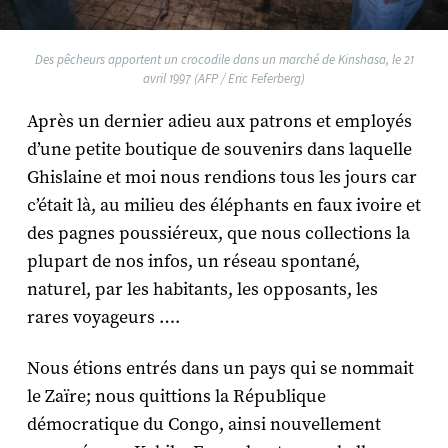
Des pêcheurs apportent un crocodile dans un marché de Kinshasa, le 21
avril 1997 (AFP / Eric Feferberg)
Après un dernier adieu aux patrons et employés
d’une petite boutique de souvenirs dans laquelle
Ghislaine et moi nous rendions tous les jours car
c’était là, au milieu des éléphants en faux ivoire et
des pagnes poussiéreux, que nous collections la
plupart de nos infos, un réseau spontané,
naturel, par les habitants, les opposants, les
rares voyageurs ….
Nous étions entrés dans un pays qui se nommait
le Zaïre; nous quittions la République
démocratique du Congo, ainsi nouvellement