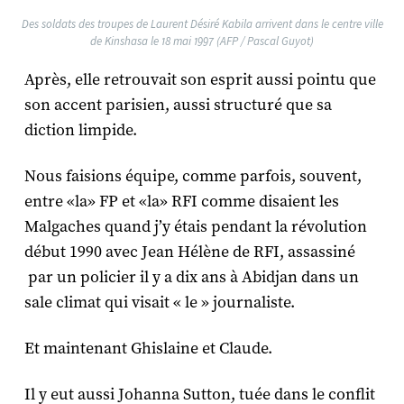
Des soldats des troupes de Laurent Désiré Kabila arrivent dans le centre ville
de Kinshasa le 18 mai 1997 (AFP / Pascal Guyot)
Après, elle retrouvait son esprit aussi pointu que
son accent parisien, aussi structuré que sa
diction limpide.
Nous faisions équipe, comme parfois, souvent,
entre «la» FP et «la» RFI comme disaient les
Malgaches quand j’y étais pendant la révolution
début 1990 avec Jean Hélène de RFI, assassiné
par un policier il y a dix ans à Abidjan dans un
sale climat qui visait « le » journaliste.
Et maintenant Ghislaine et Claude.
Il y eut aussi Johanna Sutton, tuée dans le conflit