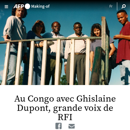
Aller au contenu principal
Au Congo avec Ghislaine
Dupont, grande voix de
RFI
Facebook
Email