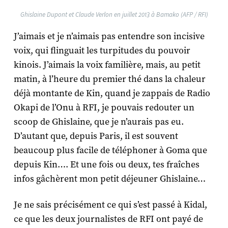
Ghislaine Dupont et Claude Verlon en juillet 2013 à Bamako (AFP / RFI)
J’aimais et je n’aimais pas entendre son incisive
voix, qui flinguait les turpitudes du pouvoir
kinois. J’aimais la voix familière, mais, au petit
matin, à l’heure du premier thé dans la chaleur
déjà montante de Kin, quand je zappais de Radio
Okapi de l’Onu à RFI, je pouvais redouter un
scoop de Ghislaine, que je n’aurais pas eu.
D’autant que, depuis Paris, il est souvent
beaucoup plus facile de téléphoner à Goma que
depuis Kin…. Et une fois ou deux, tes fraîches
infos gâchèrent mon petit déjeuner Ghislaine…
Je ne sais précisément ce qui s’est passé à Kidal,
ce que les deux journalistes de RFI ont payé de