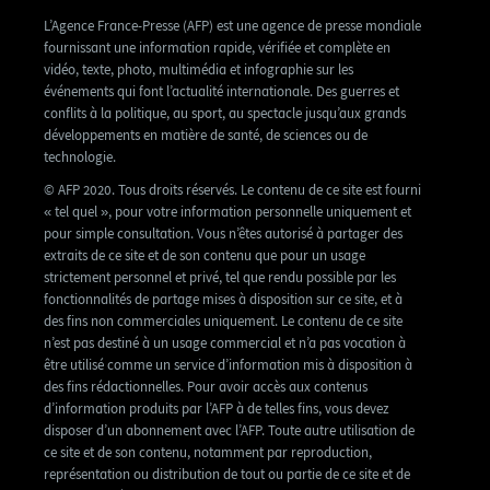
L’Agence France-Presse (AFP) est une agence de presse mondiale
fournissant une information rapide, vérifiée et complète en
vidéo, texte, photo, multimédia et infographie sur les
événements qui font l’actualité internationale. Des guerres et
conflits à la politique, au sport, au spectacle jusqu’aux grands
développements en matière de santé, de sciences ou de
technologie.
© AFP 2020. Tous droits réservés. Le contenu de ce site est fourni
« tel quel », pour votre information personnelle uniquement et
pour simple consultation. Vous n’êtes autorisé à partager des
extraits de ce site et de son contenu que pour un usage
strictement personnel et privé, tel que rendu possible par les
fonctionnalités de partage mises à disposition sur ce site, et à
des fins non commerciales uniquement. Le contenu de ce site
n’est pas destiné à un usage commercial et n’a pas vocation à
être utilisé comme un service d’information mis à disposition à
des fins rédactionnelles. Pour avoir accès aux contenus
d’information produits par l’AFP à de telles fins, vous devez
disposer d’un abonnement avec l’AFP. Toute autre utilisation de
ce site et de son contenu, notamment par reproduction,
représentation ou distribution de tout ou partie de ce site et de