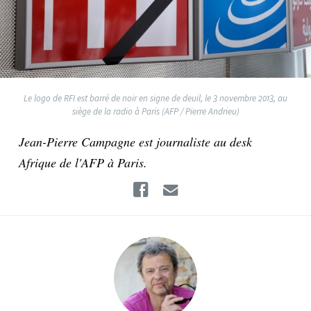
Le logo de RFI est barré de noir en signe de deuil, le 3 novembre 2013, au
siège de la radio à Paris (AFP / Pierre Andrieu)
Jean-Pierre Campagne est journaliste au desk
Afrique de l'AFP à Paris.
Facebook
Email