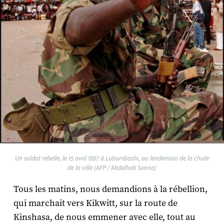
Un soldat rebelle, le 15 avril 1997 à Lubumbashi, au lendemain de la chute
de la ville (AFP / Abdelhak Senna)
Tous les matins, nous demandions à la rébellion,
qui marchait vers Kikwitt, sur la route de
Kinshasa, de nous emmener avec elle, tout au