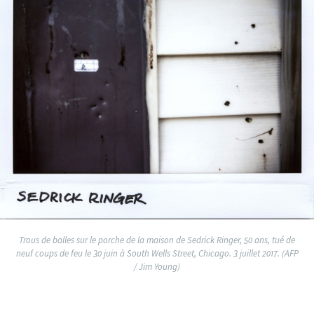
Trous de balles sur le porche de la maison de Sedrick Ringer, 50 ans, tué de
neuf coups de feu le 30 juin à South Wells Street, Chicago. 3 juillet 2017. (AFP
/ Jim Young)