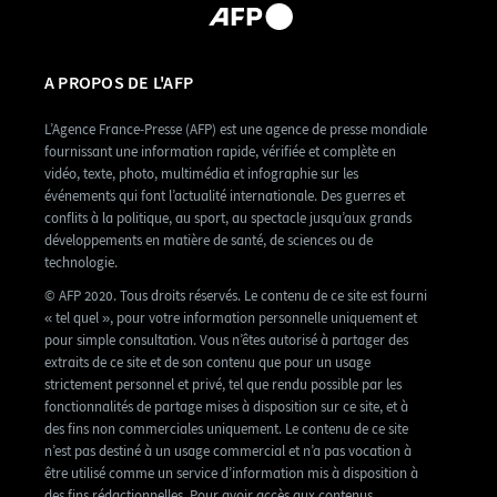
A PROPOS DE L'AFP
L’Agence France-Presse (AFP) est une agence de presse mondiale
fournissant une information rapide, vérifiée et complète en
vidéo, texte, photo, multimédia et infographie sur les
événements qui font l’actualité internationale. Des guerres et
conflits à la politique, au sport, au spectacle jusqu’aux grands
développements en matière de santé, de sciences ou de
technologie.
© AFP 2020. Tous droits réservés. Le contenu de ce site est fourni
« tel quel », pour votre information personnelle uniquement et
pour simple consultation. Vous n’êtes autorisé à partager des
extraits de ce site et de son contenu que pour un usage
strictement personnel et privé, tel que rendu possible par les
fonctionnalités de partage mises à disposition sur ce site, et à
des fins non commerciales uniquement. Le contenu de ce site
n’est pas destiné à un usage commercial et n’a pas vocation à
être utilisé comme un service d’information mis à disposition à
des fins rédactionnelles. Pour avoir accès aux contenus