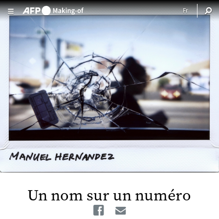
Aller au contenu principal
Un nom sur un numéro
Facebook
Email