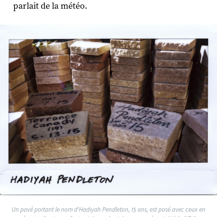
parlait de la météo.
Un pavé portant le nom d'Hadiyah Pendleton, 15 ans, est posé avec ceux en