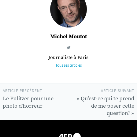
Michel Moutot
Journaliste à Paris
Tous ses articles
ARTICLE PRÉCÉDENT
ARTICLE SUIVANT
Le Pulitzer pour une
« Qu’est-ce qui te prend
photo d'horreur
de me poser cette
question? »