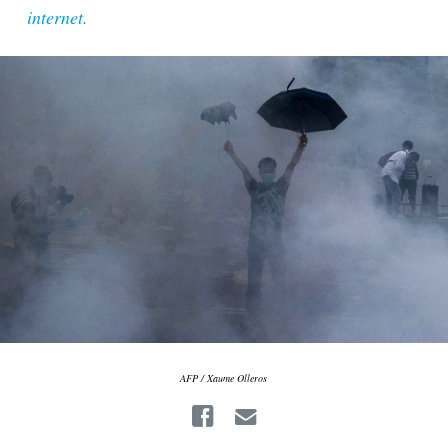
internet.
AFP / Xaume Olleros
Facebook
Email