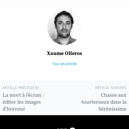
Xaume Olleros
Tous ses articles
ARTICLE PRÉCÉDENT
ARTICLE SUIVANT
La mort à l’écran :
Chasse aux
éditer les images
tourtereaux dans la
d’horreur
Sérénissime