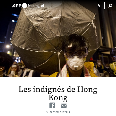
Aller au contenu principal
Les indignés de Hong
Kong
Facebook
Email
30 septembre 2014