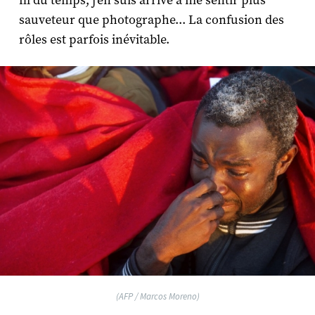
fil du temps, j'en suis arrivé à me sentir plus
sauveteur que photographe... La confusion des
rôles est parfois inévitable.
(AFP / Marcos Moreno)