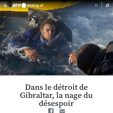
Aller au contenu principal
Dans le détroit de
Gibraltar, la nage du
désespoir
Facebook
Email