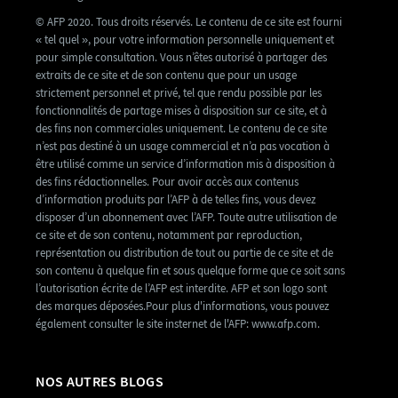
© AFP 2020. Tous droits réservés. Le contenu de ce site est fourni
« tel quel », pour votre information personnelle uniquement et
pour simple consultation. Vous n’êtes autorisé à partager des
extraits de ce site et de son contenu que pour un usage
strictement personnel et privé, tel que rendu possible par les
fonctionnalités de partage mises à disposition sur ce site, et à
des fins non commerciales uniquement. Le contenu de ce site
n’est pas destiné à un usage commercial et n’a pas vocation à
être utilisé comme un service d’information mis à disposition à
des fins rédactionnelles. Pour avoir accès aux contenus
d’information produits par l’AFP à de telles fins, vous devez
disposer d’un abonnement avec l’AFP. Toute autre utilisation de
ce site et de son contenu, notamment par reproduction,
représentation ou distribution de tout ou partie de ce site et de
son contenu à quelque fin et sous quelque forme que ce soit sans
l’autorisation écrite de l’AFP est interdite. AFP et son logo sont
des marques déposées.Pour plus d'informations, vous pouvez
également consulter le site insternet de l'AFP: www.afp.com.
NOS AUTRES BLOGS