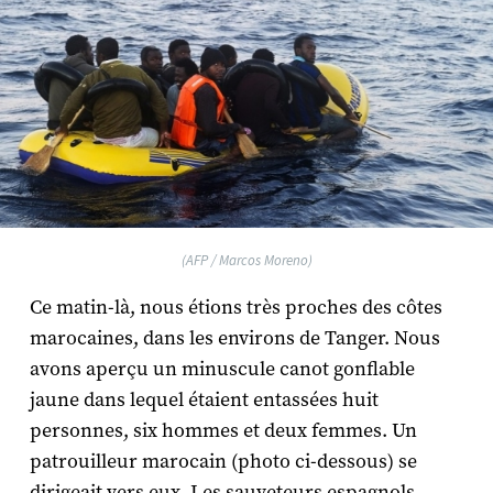
(AFP / Marcos Moreno)
Ce matin-là, nous étions très proches des côtes
marocaines, dans les environs de Tanger. Nous
avons aperçu un minuscule canot gonflable
jaune dans lequel étaient entassées huit
personnes, six hommes et deux femmes. Un
patrouilleur marocain (photo ci-dessous) se
dirigeait vers eux. Les sauveteurs espagnols