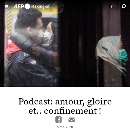
Aller au contenu principal
Podcast: amour, gloire
et.. confinement !
Facebook
Email
5 mai 2020