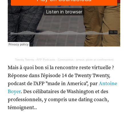
Twenty Twenty - AFP Podcasts
·
Coronavirus : amour, gloire et confinement
Mais à quoi bon si la rencontre reste virtuelle ?
Réponse dans l'épisode 14 de Twenty Twenty,
podcast de l'AFP "made in America", par
Antoine
Boyer
. Des célibataires de Washington et des
professionnels, y compris une dating coach,
témoignent..