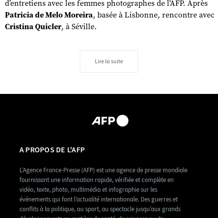
d’entretiens avec les femmes photographes de l'AFP. Après
Patricia de Melo Moreira
, basée à Lisbonne, rencontre avec
Cristina Quicler
, à Séville.
Lire la suite
A PROPOS DE L'AFP
L’Agence France-Presse (AFP) est une agence de presse mondiale
fournissant une information rapide, vérifiée et complète en
vidéo, texte, photo, multimédia et infographie sur les
événements qui font l’actualité internationale. Des guerres et
conflits à la politique, au sport, au spectacle jusqu’aux grands