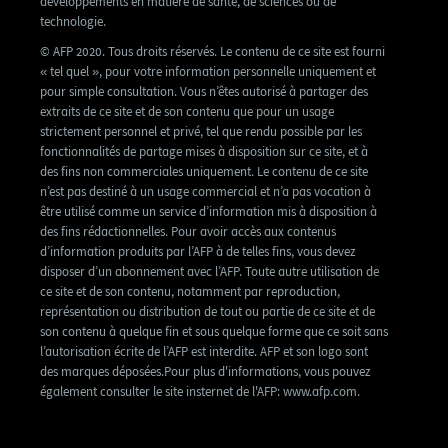
développements en matière de santé, de sciences ou de
technologie.
© AFP 2020. Tous droits réservés. Le contenu de ce site est fourni
« tel quel », pour votre information personnelle uniquement et
pour simple consultation. Vous n’êtes autorisé à partager des
extraits de ce site et de son contenu que pour un usage
strictement personnel et privé, tel que rendu possible par les
fonctionnalités de partage mises à disposition sur ce site, et à
des fins non commerciales uniquement. Le contenu de ce site
n’est pas destiné à un usage commercial et n’a pas vocation à
être utilisé comme un service d’information mis à disposition à
des fins rédactionnelles. Pour avoir accès aux contenus
d’information produits par l’AFP à de telles fins, vous devez
disposer d’un abonnement avec l’AFP. Toute autre utilisation de
ce site et de son contenu, notamment par reproduction,
représentation ou distribution de tout ou partie de ce site et de
son contenu à quelque fin et sous quelque forme que ce soit sans
l’autorisation écrite de l’AFP est interdite. AFP et son logo sont
des marques déposées.Pour plus d'informations, vous pouvez
également consulter le site insternet de l'AFP: www.afp.com.