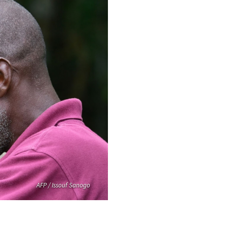
AFP / Issouf Sanogo