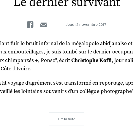
Le dernier survivant
Facebook
Email
Jeudi
2 novembre 2017
ant fuir le bruit infernal de la mégalopole abidjanaise et
x embouteillages, je suis tombé sur le dernier occupan
 aux chimpanzés +, Ponso", écrit
Christophe Koffi
, journal
Côte d'Ivoire.
tit voyage d’agrément s’est transformé en reportage, ap
éveillé les lointains souvenirs d’un collègue photographe"
Lire la suite