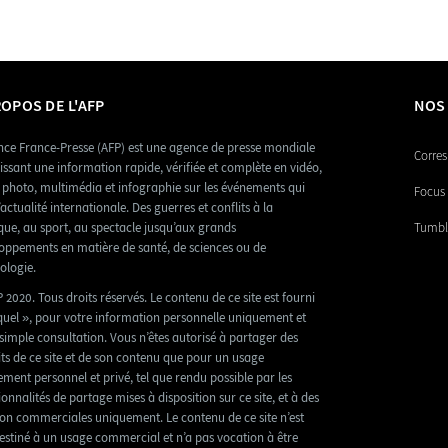
ROPOS DE L'AFP
NOS
nce France-Presse (AFP) est une agence de presse mondiale
Corres
issant une information rapide, vérifiée et complète en vidéo,
, photo, multimédia et infographie sur les événements qui
Focus 
’actualité internationale. Des guerres et conflits à la
ique, au sport, au spectacle jusqu’aux grands
Tumbl
oppements en matière de santé, de sciences ou de
ologie.
 2020. Tous droits réservés. Le contenu de ce site est fourni
 quel », pour votre information personnelle uniquement et
simple consultation. Vous n’êtes autorisé à partager des
its de ce site et de son contenu que pour un usage
tement personnel et privé, tel que rendu possible par les
ionnalités de partage mises à disposition sur ce site, et à des
non commerciales uniquement. Le contenu de ce site n’est
estiné à un usage commercial et n’a pas vocation à être