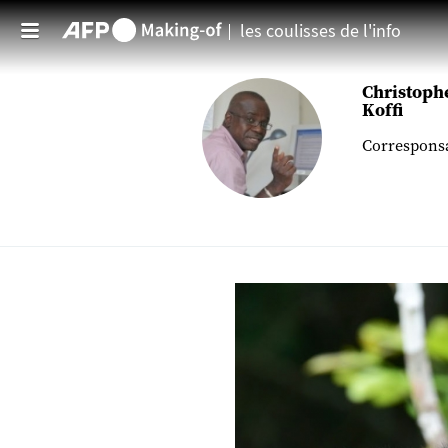
les coulisses de l'info
Aller au contenu principal
Christoph
Koffi
Corresponsal