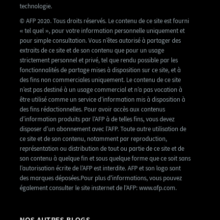
technologie.
© AFP 2020. Tous droits réservés. Le contenu de ce site est fourni
« tel quel », pour votre information personnelle uniquement et
pour simple consultation. Vous n’êtes autorisé à partager des
extraits de ce site et de son contenu que pour un usage
strictement personnel et privé, tel que rendu possible par les
fonctionnalités de partage mises à disposition sur ce site, et à
des fins non commerciales uniquement. Le contenu de ce site
n’est pas destiné à un usage commercial et n’a pas vocation à
être utilisé comme un service d’information mis à disposition à
des fins rédactionnelles. Pour avoir accès aux contenus
d’information produits par l’AFP à de telles fins, vous devez
disposer d’un abonnement avec l’AFP. Toute autre utilisation de
ce site et de son contenu, notamment par reproduction,
représentation ou distribution de tout ou partie de ce site et de
son contenu à quelque fin et sous quelque forme que ce soit sans
l’autorisation écrite de l’AFP est interdite. AFP et son logo sont
des marques déposées.Pour plus d'informations, vous pouvez
également consulter le site insternet de l'AFP: www.afp.com.
NOS AUTRES BLOGS