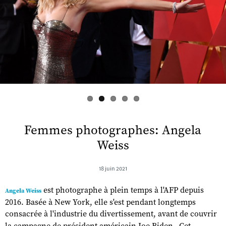
s
Femmes photographes: Angela
Weiss
18 juin 2021
est photographe à plein temps à l'AFP depuis
Angela Weiss
2016. Basée à New York, elle s'est pendant longtemps
consacrée à l'industrie du divertissement, avant de couvrir
.