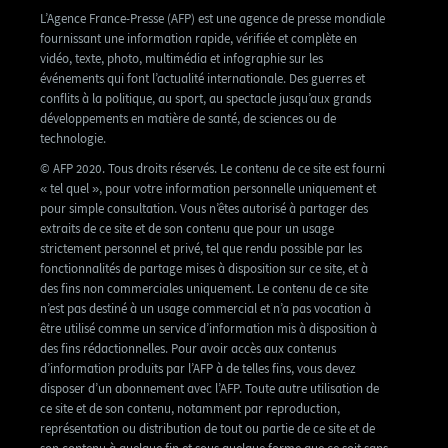
L’Agence France-Presse (AFP) est une agence de presse mondiale
fournissant une information rapide, vérifiée et complète en
vidéo, texte, photo, multimédia et infographie sur les
événements qui font l’actualité internationale. Des guerres et
conflits à la politique, au sport, au spectacle jusqu’aux grands
développements en matière de santé, de sciences ou de
technologie.
© AFP 2020. Tous droits réservés. Le contenu de ce site est fourni
« tel quel », pour votre information personnelle uniquement et
pour simple consultation. Vous n’êtes autorisé à partager des
extraits de ce site et de son contenu que pour un usage
strictement personnel et privé, tel que rendu possible par les
fonctionnalités de partage mises à disposition sur ce site, et à
des fins non commerciales uniquement. Le contenu de ce site
n’est pas destiné à un usage commercial et n’a pas vocation à
être utilisé comme un service d’information mis à disposition à
des fins rédactionnelles. Pour avoir accès aux contenus
d’information produits par l’AFP à de telles fins, vous devez
disposer d’un abonnement avec l’AFP. Toute autre utilisation de
ce site et de son contenu, notamment par reproduction,
représentation ou distribution de tout ou partie de ce site et de