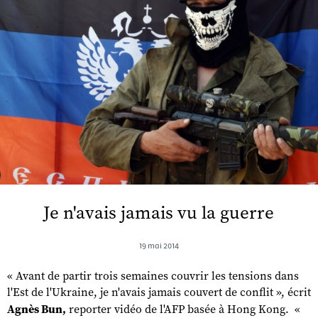
Je n'avais jamais vu la guerre
19 mai 2014
« Avant de partir trois semaines couvrir les tensions dans
l'Est de l'Ukraine, je n'avais jamais couvert de conflit », écrit
Agnès Bun,
reporter vidéo de l'AFP basée à Hong Kong. «