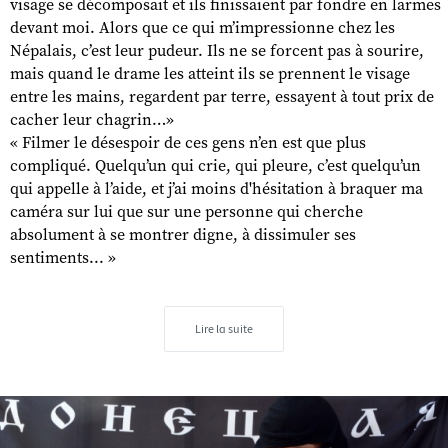
visage se décomposait et ils finissaient par fondre en larmes
devant moi. Alors que ce qui m’impressionne chez les
Népalais, c’est leur pudeur. Ils ne se forcent pas à sourire,
mais quand le drame les atteint ils se prennent le visage
entre les mains, regardent par terre, essayent à tout prix de
cacher leur chagrin…»
« Filmer le désespoir de ces gens n’en est que plus
compliqué. Quelqu’un qui crie, qui pleure, c’est quelqu’un
qui appelle à l’aide, et j’ai moins d'hésitation à braquer ma
caméra sur lui que sur une personne qui cherche
absolument à se montrer digne, à dissimuler ses
sentiments... »
Lire la suite